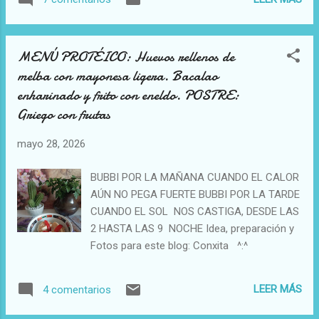
emulsionarla. La dejaremos caer sob...
MENÚ PROTÉICO: Huevos rellenos de
melba con mayonesa ligera. Bacalao
enharinado y frito con eneldo. POSTRE:
Griego con frutas
mayo 28, 2026
BUBBI POR LA MAÑANA CUANDO EL CALOR
AÚN NO PEGA FUERTE BUBBI POR LA TARDE
CUANDO EL SOL NOS CASTIGA, DESDE LAS
2 HASTA LAS 9 NOCHE Idea, preparación y
Fotos para este blog: Conxita ^:^
LEER MÁS
4 comentarios