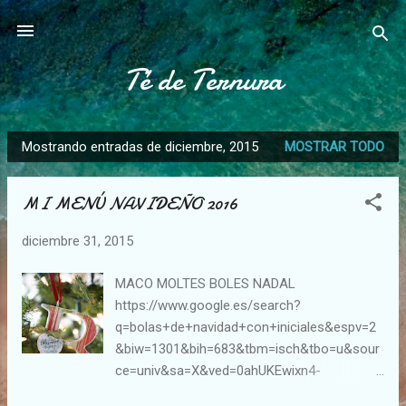
Ir al contenido principal
Té de Ternura
Mostrando entradas de diciembre, 2015
MOSTRAR TODO
E
n
MI MENÚ NAVIDEÑO 2016
t
r
diciembre 31, 2015
a
d
MACO MOLTES BOLES NADAL
a
https://www.google.es/search?
s
q=bolas+de+navidad+con+iniciales&espv=2
&biw=1301&bih=683&tbm=isch&tbo=u&sour
ce=univ&sa=X&ved=0ahUKEwixn4-
s8obKAhVFvRoKHQwlAVgQsAQIHg&dpr=1#t