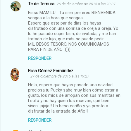
Te de Ternura
26 de diciembre de 2015 a las 23:37
Eisss MAMILU... Tu siempre eres BIENVENIDA
vengas a la hora que vengas...
Espero que este par de días los hayas
disfrutado con una sonrisa de oreja a oreja. Yo
lo he pasado super bien, de invitada; y me han
tratado de lujo, que más se puede pedir.
MIL BESOS TESORO, NOS COMUNICAMOS
PARA FIN DE AÑO :))))
RESPONDER
Elisa Gómez Fernández
27 de diciembre de 2015 a las 19:27
Hola, espero que hayas pasado una navidad
preciosa,tu Pucky sabe muy bien cómo estar a
gusto, los míos se arropan con sus mantitas en
l sofá y no hay quien los muevan, qué bien
viven, jajaja!! Un beso cariño y ya pronto a
disfrutar de la entrada de Año!!
RESPONDER