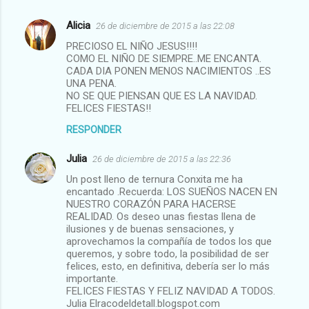
Alicia
26 de diciembre de 2015 a las 22:08
PRECIOSO EL NIÑO JESUS!!!!
COMO EL NIÑO DE SIEMPRE..ME ENCANTA.
CADA DIA PONEN MENOS NACIMIENTOS ..ES
UNA PENA.
NO SE QUE PIENSAN QUE ES LA NAVIDAD.
FELICES FIESTAS!!
RESPONDER
Julia
26 de diciembre de 2015 a las 22:36
Un post lleno de ternura Conxita me ha
encantado .Recuerda: LOS SUEÑOS NACEN EN
NUESTRO CORAZÓN PARA HACERSE
REALIDAD. Os deseo unas fiestas llena de
ilusiones y de buenas sensaciones, y
aprovechamos la compañía de todos los que
queremos, y sobre todo, la posibilidad de ser
felices, esto, en definitiva, debería ser lo más
importante.
FELICES FIESTAS Y FELIZ NAVIDAD A TODOS.
Julia Elracodeldetall.blogspot.com