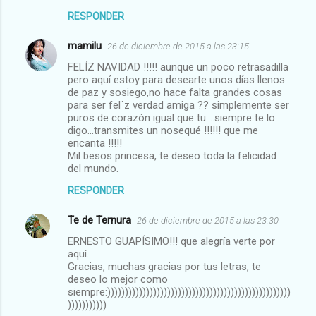
RESPONDER
mamilu
26 de diciembre de 2015 a las 23:15
FELÍZ NAVIDAD !!!!! aunque un poco retrasadilla
pero aquí estoy para desearte unos días llenos
de paz y sosiego,no hace falta grandes cosas
para ser fel´z verdad amiga ?? simplemente ser
puros de corazón igual que tu....siempre te lo
digo...transmites un nosequé !!!!!! que me
encanta !!!!!
Mil besos princesa, te deseo toda la felicidad
del mundo.
RESPONDER
Te de Ternura
26 de diciembre de 2015 a las 23:30
ERNESTO GUAPÍSIMO!!! que alegría verte por
aquí.
Gracias, muchas gracias por tus letras, te
deseo lo mejor como
siempre:))))))))))))))))))))))))))))))))))))))))))))))))))))
)))))))))))