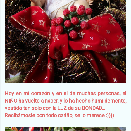
Hoy en mi corazón y en el de muchas personas, el
NIÑO ha vuelto a nacer, y lo ha hecho humildemente,
vestido tan solo con la LUZ de su BONDAD...
Recibámosle con todo cariño, se lo merece :))))