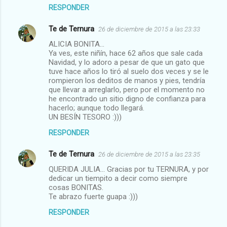
RESPONDER
Te de Ternura
26 de diciembre de 2015 a las 23:33
ALICIA BONITA...
Ya ves, este niñín, hace 62 años que sale cada
Navidad, y lo adoro a pesar de que un gato que
tuve hace años lo tiró al suelo dos veces y se le
rompieron los deditos de manos y pies, tendría
que llevar a arreglarlo, pero por el momento no
he encontrado un sitio digno de confianza para
hacerlo; aunque todo llegará.
UN BESÍN TESORO :)))
RESPONDER
Te de Ternura
26 de diciembre de 2015 a las 23:35
QUERIDA JULIA... Gracias por tu TERNURA, y por
dedicar un tiempito a decir como siempre
cosas BONITAS.
Te abrazo fuerte guapa :)))
RESPONDER