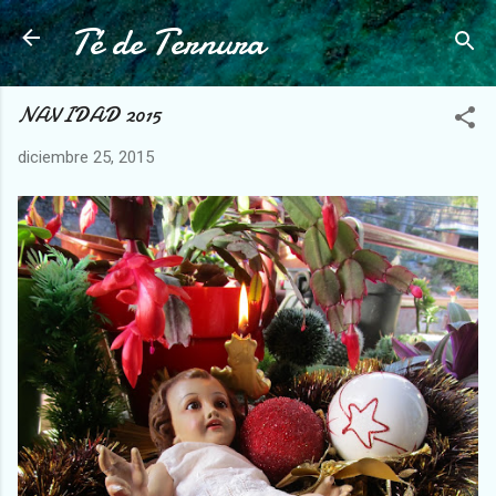
Té de Ternura
Ir al contenido principal
NAVIDAD 2015
diciembre 25, 2015