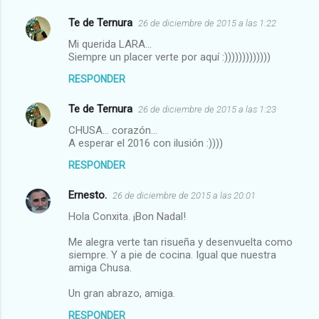
Te de Ternura
26 de diciembre de 2015 a las 1:22
Mi querida LARA...
Siempre un placer verte por aquí :)))))))))))))
RESPONDER
Te de Ternura
26 de diciembre de 2015 a las 1:23
CHUSA... corazón...
A esperar el 2016 con ilusión :))))
RESPONDER
Ernesto.
26 de diciembre de 2015 a las 20:01
Hola Conxita. ¡Bon Nadal!
Me alegra verte tan risueña y desenvuelta como
siempre. Y a pie de cocina. Igual que nuestra
amiga Chusa.
Un gran abrazo, amiga.
RESPONDER