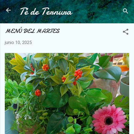
Té de Ternura
Ir al contenido principal
MENÚ DEL MARTES
junio 10, 2025