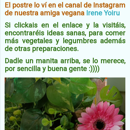
El postre lo ví en el canal de Instagram
de nuestra amiga vegana
Irene Yoiru
Si clickais en el enlace y la visitáis,
encontraréis ideas sanas, para comer
más vegetales y legumbres además
de otras preparaciones.
Dadle un manita arriba, se lo merece,
por sencilla y buena gente :))))