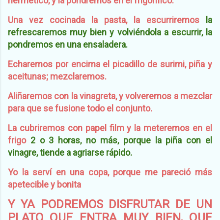
hermético, y la pondremos en el frigorifico.
Una vez cocinada la pasta, la escurriremos
la
refrescaremos muy bien y volviéndola a escurrir, la
pondremos en una ensaladera.
Echaremos por encima el picadillo de surimi, piña y
aceitunas; mezclaremos.
Aliñaremos con la vinagreta, y volveremos a mezclar
para que se fusione todo el conjunto.
La cubriremos con papel film y la meteremos en el
frigo
2 o 3 horas, no más, porque la piña con el
vinagre, tiende a agriarse rápido.
Yo la serví en una copa, porque me pareció más
apetecible y bonita
Y YA PODREMOS DISFRUTAR DE UN
PLATO QUE ENTRA MUY BIEN, QUE