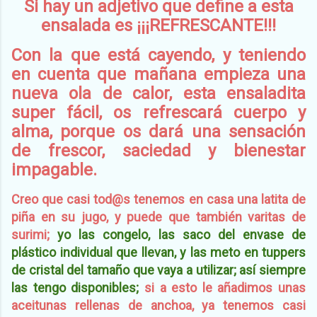
Si hay un adjetivo que define a esta
ensalada es ¡¡¡REFRESCANTE!!!
Con la que está cayendo, y teniendo
en cuenta que mañana empieza una
nueva ola de calor, esta ensaladita
super fácil, os refrescará cuerpo y
alma, porque os dará una sensación
de frescor, saciedad y bienestar
impagable.
Creo que casi tod@s tenemos en casa una latita de
piña en su jugo, y puede que también varitas de
surimi;
yo las congelo, las saco del envase de
plástico individual que llevan, y las meto en tuppers
de cristal del tamaño que vaya a utilizar; así siempre
las tengo disponibles;
si a esto le añadimos unas
aceitunas rellenas de anchoa, ya tenemos casi