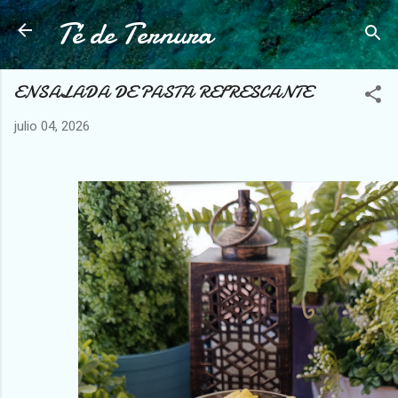
Té de Ternura
Ir al contenido principal
ENSALADA DE PASTA REFRESCANTE
julio 04, 2026