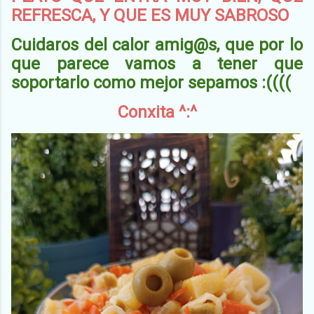
REFRESCA, Y QUE ES MUY SABROSO
Cuidaros del calor amig@s, que por lo
que parece vamos a tener que
soportarlo como mejor sepamos :((((
Conxita ^:^