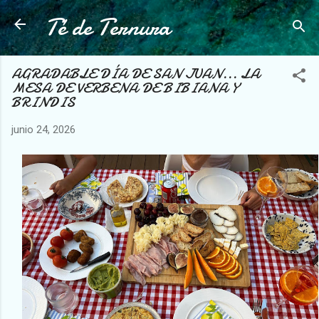
Té de Ternura
Ir al contenido principal
AGRADABLE DÍA DE SAN JUAN... LA
MESA DE VERBENA DE BIBIANA Y
BRINDIS
junio 24, 2026