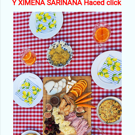
Y XIMENA SARIÑANA
Haced click