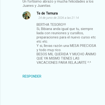
Un fortísimo abrazo y mucha felicidades a los
Juanes y Juanitas.
Te de Ternura
24 de junio de 2026 a las 21:14
BERTHA TESORO!!!
Si, Bibiana anda igual que tu, siempre
liada con reuniones y cursillos,
preparaciones para el nuevo curso etc
etc etc.
Y si, llevas razón una MESA PRECIOSA
y todo muy rico.
BESOS MIL QUERIDA Y MUCHO ÁNIMO
QUE YA MISMO TIENES LAS
VACACIONES PARA RELAJARTE ^:^
RESPONDER