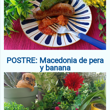
POSTRE: Macedonia de pera
y banana