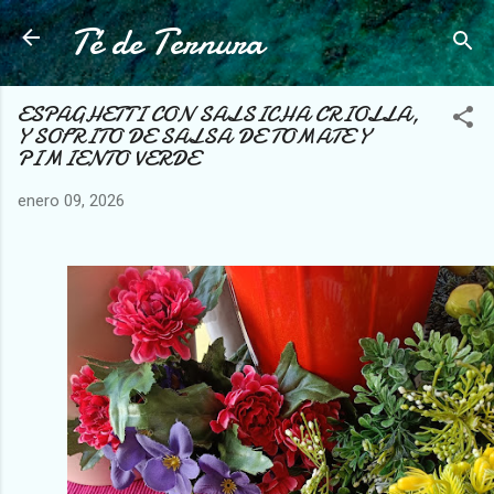
Té de Ternura
Ir al contenido principal
ESPAGHETTI CON SALSICHA CRIOLLA,
Y SOFRITO DE SALSA DE TOMATE Y
PIMIENTO VERDE
enero 09, 2026