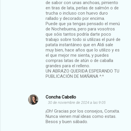
de sabor con unas anchoas, pimiento
en tiras de lata, perlas de salmón o de
trucha o incluso con huevo duro
rallado y decorado por encima.
Puede que ya tengas pensado el menú
de Nochebuena, pero para vosotros
que sóis tantos podría darte poco
trabajo sobre todo si utilizas el puré de
patata instantáneo que en Aldi sale
muy bien, hace años que lo utilizo y es
el que mejor me sienta, y puedes
compras latas de atún o de caballa
grandes para el relleno.
UN ABRAZO QUERIDA ESPERANDO TU
PUBLICACIÓN DE MAÑANA ^:^
Concha Cabello
30 de noviembre de 2024 a las 9:05
¡Oh! Gracias por los consejos, Conxita.
Nunca vienen mal ideas como estas.
Besos y buen sábado.