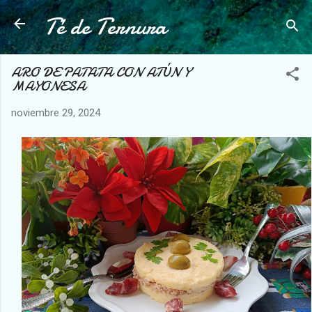
Té de Ternura
Ir al contenido principal
ARO DE PATATA CON ATÚN Y
MAYONESA
noviembre 29, 2024