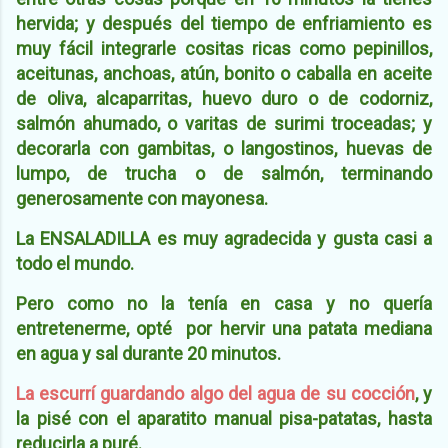
hervida; y después del tiempo de enfriamiento es
muy fácil integrarle cositas ricas como pepinillos,
aceitunas, anchoas, atún, bonito o caballa en aceite
de oliva, alcaparritas, huevo duro o de codorniz,
salmón ahumado, o varitas de surimi troceadas; y
decorarla con gambitas, o langostinos, huevas de
lumpo, de trucha o de salmón, terminando
generosamente con mayonesa.
La ENSALADILLA es muy agradecida y gusta casi a
todo el mundo.
Pero como no la tenía en casa y no quería
entretenerme, opté por hervir una patata mediana
en agua y sal durante 20 minutos.
La escurrí guardando algo del agua de su cocción
, y
la pisé con el aparatito manual pisa-patatas, hasta
reducirla a puré.