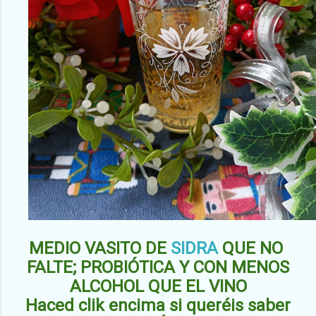
MEDIO VASITO DE
SIDRA
QUE NO
FALTE; PROBIÓTICA Y CON MENOS
ALCOHOL QUE EL VINO
Haced clik encima si queréis saber