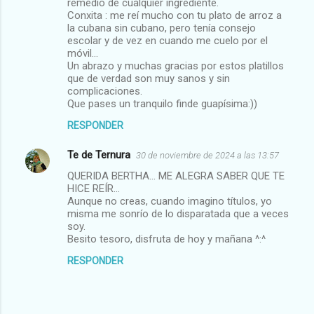
remedio de cualquier ingrediente.
Conxita : me reí mucho con tu plato de arroz a
la cubana sin cubano, pero tenía consejo
escolar y de vez en cuando me cuelo por el
móvil...
Un abrazo y muchas gracias por estos platillos
que de verdad son muy sanos y sin
complicaciones.
Que pases un tranquilo finde guapísima:))
RESPONDER
Te de Ternura
30 de noviembre de 2024 a las 13:57
QUERIDA BERTHA... ME ALEGRA SABER QUE TE
HICE REÍR...
Aunque no creas, cuando imagino títulos, yo
misma me sonrío de lo disparatada que a veces
soy.
Besito tesoro, disfruta de hoy y mañana ^:^
RESPONDER