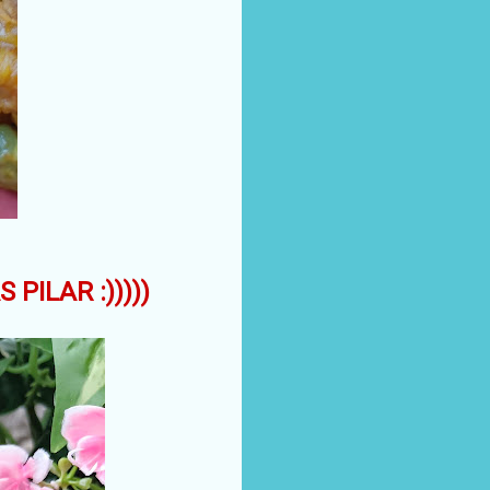
PILAR :)))))