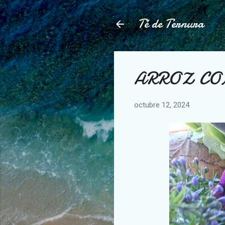
Té de Ternura
ARROZ CO
octubre 12, 2024