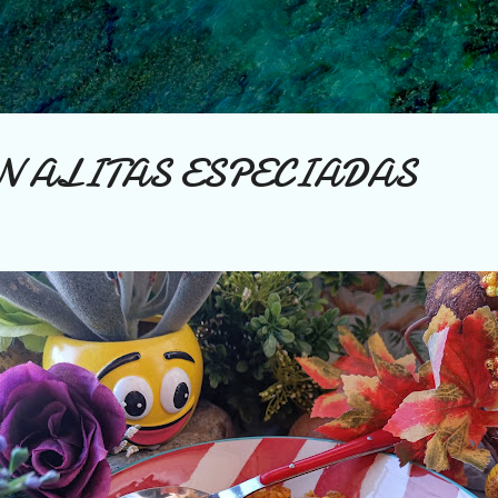
Ir al contenido principal
N ALITAS ESPECIADAS