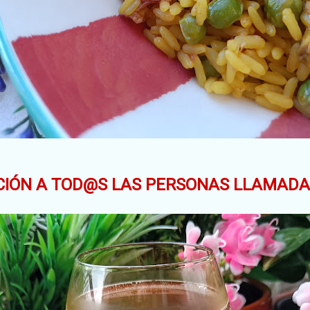
CIÓN A TOD@S LAS PERSONAS LLAMADAS 