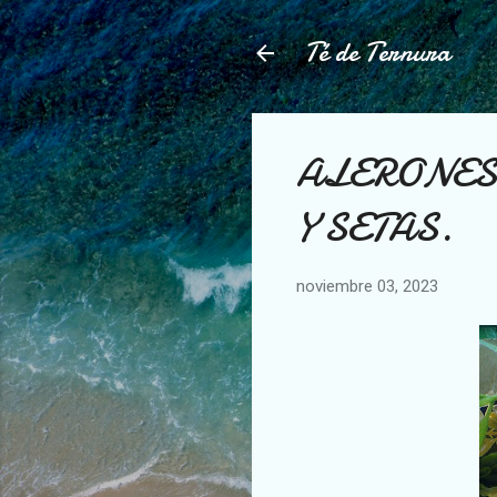
Té de Ternura
ALERONES 
Y SETAS.
noviembre 03, 2023