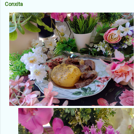
Conxita