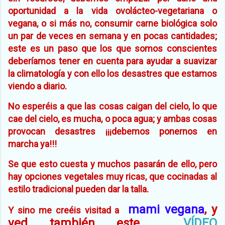
oportunidad a la vida ovolácteo-vegetariana o
vegana, o si más no, consumir carne biológica solo
un par de veces en semana y en pocas cantidades;
este es un paso que los que somos conscientes
deberíamos tener en cuenta para ayudar a suavizar
la climatología y con ello los desastres que estamos
viendo a diario.
No esperéis a que las cosas caigan del cielo, lo que
cae del cielo, es mucha, o poca agua; y ambas cosas
provocan desastres ¡¡¡debemos ponernos en
marcha ya!!!
Se que esto cuesta y muchos pasarán de ello, pero
hay opciones vegetales muy ricas, que cocinadas al
estilo tradicional pueden dar la talla.
mami vegana
, y
Y sino me creéis visitad a
ved también este
VÍDEO