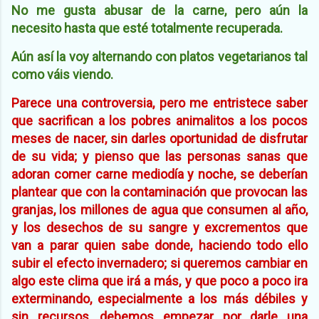
No me gusta abusar de la carne, pero aún la
necesito hasta que esté totalmente recuperada.
Aún así la voy alternando con platos vegetarianos tal
como váis viendo.
Parece una controversia, pero me entristece saber
que sacrifican a los pobres animalitos a los pocos
meses de nacer, sin darles oportunidad de disfrutar
de su vida; y pienso que las personas sanas que
adoran comer carne mediodía y noche, se deberían
plantear que con la contaminación que provocan las
granjas, los millones de agua que consumen al año,
y los desechos de su sangre y excrementos que
van a parar quien sabe donde, haciendo todo ello
subir el efecto invernadero; si queremos cambiar en
algo este clima que irá a más, y que poco a poco ira
exterminando, especialmente a los más débiles y
sin recursos, debemos empezar por darle una