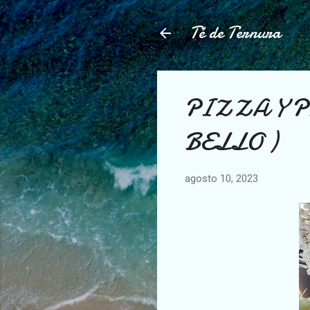
Té de Ternura
PIZZA Y P
BELLO )
agosto 10, 2023