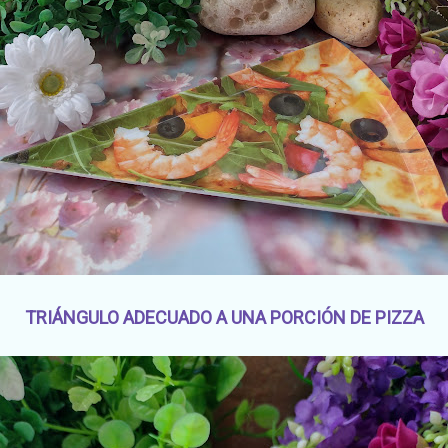
TRIÁNGULO ADECUADO A UNA PORCIÓN DE PIZZA