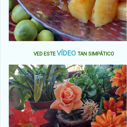
VÍDEO
VED ESTE
TAN SIMPÁTICO