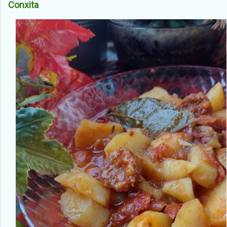
Conxita