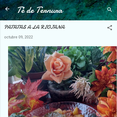
Té de Ternura
Ir al contenido principal
PATATAS A LA RIOJANA
octubre 09, 2022