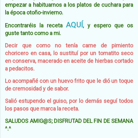
empezar a habituarnos a los platos de cuchara para
la época otoño-invierno.
AQUÍ
Encontraréis la receta
,
y espero que os
guste tanto como a mi.
Decir que como no tenía carne de pimiento
choricero en casa, lo sustituí por un tomatito seco
en conserva, macerado en aceite de hierbas cortado
a pedacitos.
Lo acompañé con un huevo frito que le dió un toque
de cremosidad y de sabor.
Salió estupendo el guiso, por lo demás seguí todos
los pasos que marca la receta.
SALUDOS AMIG@S; DISFRUTAD DEL FIN DE SEMANA
^.^