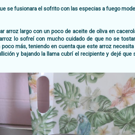
que se fusionara el sofrito con las especias a fuego mode
ar arroz largo con un poco de aceite de oliva en cacerola
l arroz lo sofreí con mucho cuidado de que no se tost
n poco más, teniendo en cuenta que este arroz necesita
llición y bajando la llama cubrí el recipiente y dejé que