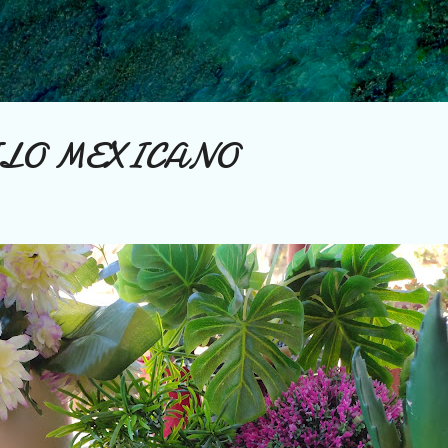
Ir al contenido principal
ILO MEXICANO