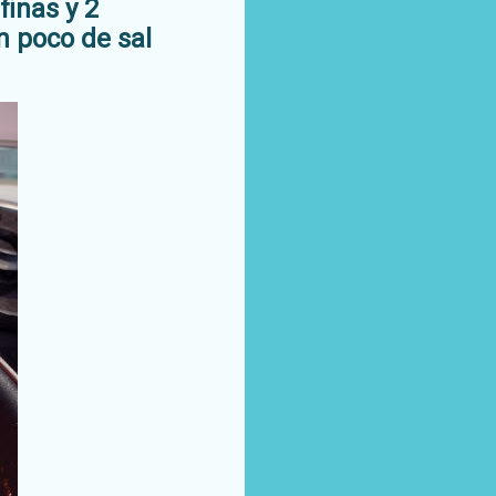
finas y 2
 poco de sal