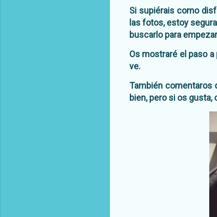
Si supiérais como disf
las fotos, estoy segura
buscarlo para empezar 
Os mostraré el paso a p
ve.
También comentaros qu
bien, pero si os gusta,