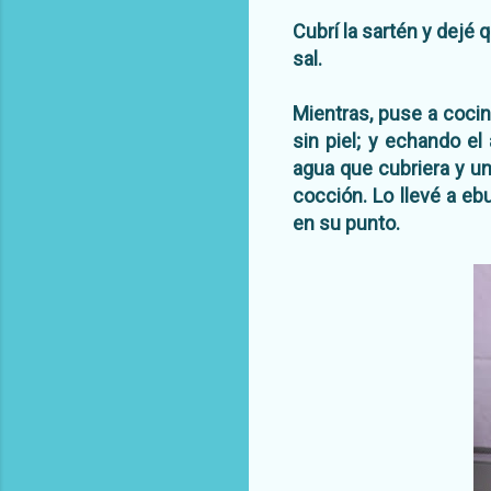
Cubrí la sartén y dejé 
sal.
Mientras, puse a cocin
sin piel; y echando e
agua que cubriera y u
cocción. Lo llevé a ebu
en su punto.