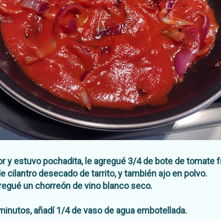
 y estuvo pochadita, le agregué 3/4 de bote de tomate fri
 cilantro desecado de tarrito, y también ajo en polvo.
regué un chorreón de vino blanco seco.
minutos, añadí 1/4 de vaso de agua embotellada.