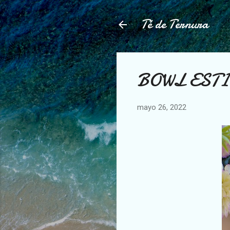
Té de Ternura
BOWL EST
mayo 26, 2022