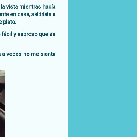
la vista mientras hacía
nte en casa, saldríais a
 plato.
o fácil y sabroso que se
a a veces no me sienta