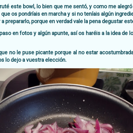
ruté este bowl, lo bien que me sentó, y como me alegró 
 que os pondríais en marcha y si no teníais algún ingredie
a prepararlo, porque en verdad vale la pena degustar este
aso en fotos y algún apunte, así os haréis a la idea de l
e no le puse picante porque al no estar acostumbrad
 os lo dejo a vuestra elección.