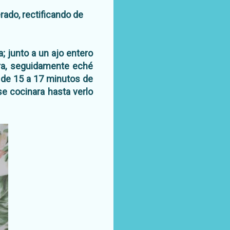
rado, rectificando de
; junto a un ajo entero
ara, seguidamente eché
 de 15 a 17 minutos de
 se cocinara hasta verlo