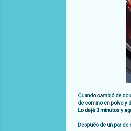
Cuando cambió de color
de comino en polvo y de
Lo dejé 3 minutos y ag
Después de un par de 