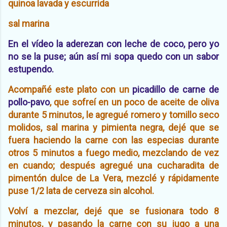
quinoa lavada y escurrida
sal marina
En el vídeo la aderezan con leche de coco, pero yo
no se la puse; aún así mi sopa quedo con un sabor
estupendo.
Acompañé este plato con un
picadillo de carne de
pollo-pavo
, que sofreí en un poco de aceite de oliva
durante 5 minutos, le agregué romero y tomillo seco
molidos, sal marina y pimienta negra, dejé que se
fuera haciendo la carne con las especias durante
otros 5 minutos a fuego medio, mezclando de vez
en cuando; después agregué una cucharadita de
pimentón dulce de La Vera, mezclé y rápidamente
puse 1/2 lata de cerveza sin alcohol.
Volví a mezclar, dejé que se fusionara todo 8
minutos, y pasando la carne con su jugo a una