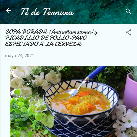
Té de Ternura
Ir al contenido principal
SOPA DORADA (Antiinflamatoria) y
PICADILLO DE POLLO-PAVO
ESPECIADO A LA CERVEZA
mayo 24, 2021