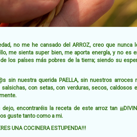
 edad, no me he cansado del ARROZ, creo que nunca l
lo, me sienta super bien, me aporta energía,
y no es e
de los países más pobres de la tierra; siendo su esper
s sin nuestra querida PAELLA, sin nuestros arroces 
on salsichas, con setas, con verduras, secos, caldosos et
amente.
 dejo, encontraréis la receta de este arroz tan ¡¡¡DIVIN
 os guste tanto como a mi.
 ERES UNA COCINERA ESTUPENDA!!!