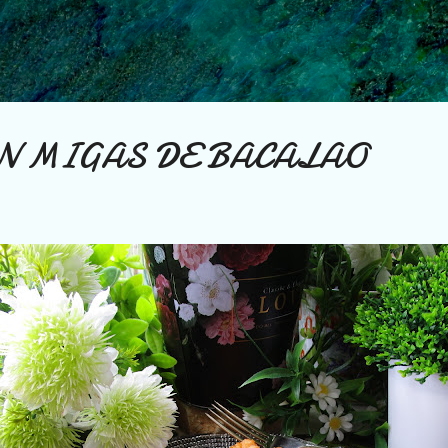
Ir al contenido principal
N MIGAS DE BACALAO