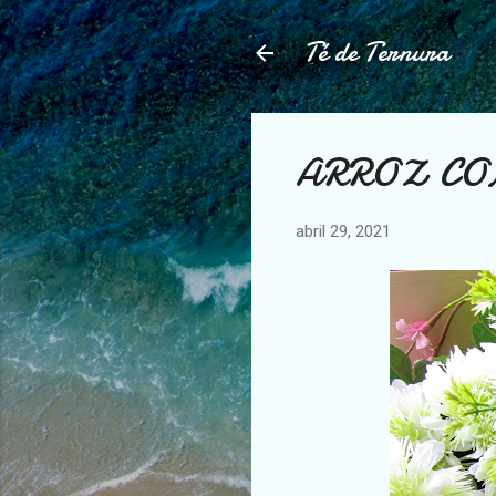
Té de Ternura
ARROZ CO
abril 29, 2021