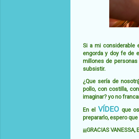
Si a mi considerable
engorda y doy fe de el
millones de personas 
subsistir.
¿Que sería de nosotr@
pollo, con costilla, c
imaginar? yo no franc
VÍDEO
En el
que os
prepararlo, espero que
¡¡¡GRACIAS VANESSA,