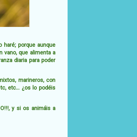
o haré; porque aunque
n vano, que alimenta a
anza diaria para poder
mixtos, marineros, con
c, etc... ¿os lo podéis
O!!!, y si os animáis a