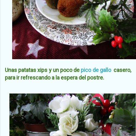
Unas patatas xips y un poco de
pico de gallo
casero,
para ir refrescando a la espera del postre.