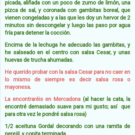
picada, aliñada con un poco de zumo de limón, una
pizca de sal, y coronada con gambitas boreal, que
vienen congeladas y a las que les doy un hervor de 2
minutos sin descongelar y luego las paso por agua
fría para detener la cocción.
Encima de la lechuga he adecuado las gambitas, y
he salseado en el centro con salsa Cesar, y unas
huevas de trucha ahumadas.
He querido probar con la salsa Cesar para no caer en
lo mismo de siempre es decir salsa rosa o
mayonesa.
La encontraréis en Mercadona
(al hacer la cata, la
encontré demasiado suave para mi gusto; así que
para otra vez le pondré salsa rosa)
1/2 aceituna Gordal decorando con una ramita de
perejil, y copita terminada.