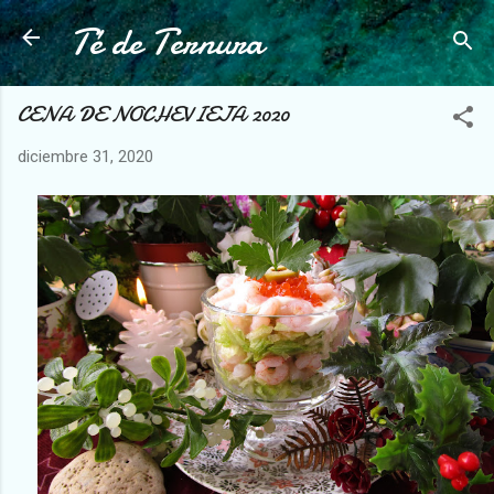
Té de Ternura
Ir al contenido principal
CENA DE NOCHEVIEJA 2020
diciembre 31, 2020