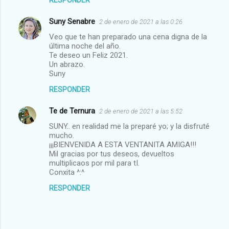
Suny Senabre
2 de enero de 2021 a las 0:26
Veo que te han preparado una cena digna de la
última noche del año.
Te deseo un Feliz 2021.
Un abrazo.
Suny
RESPONDER
Te de Ternura
2 de enero de 2021 a las 5:52
SUNY.. en realidad me la preparé yo; y la disfruté
mucho.
¡¡¡BIENVENIDA A ESTA VENTANITA AMIGA!!!
Mil gracias por tus deseos, devueltos
multiplicaos por mil para tI.
Conxita ^:^
RESPONDER