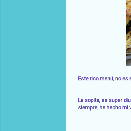
Este rico menú, no es 
La sopita, es super diu
siempre, he hecho mi v