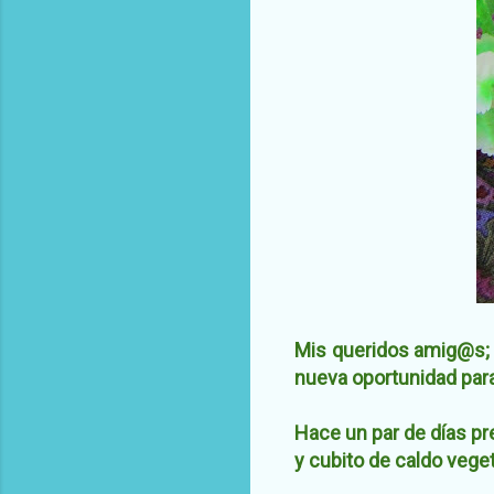
Mis queridos amig@s; 
nueva oportunidad para
Hace un par de días pre
y cubito de caldo veget