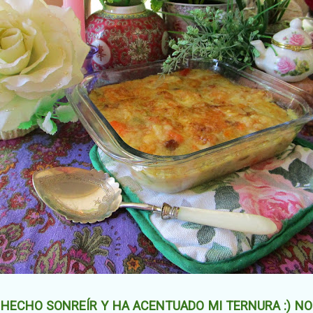
HECHO SONREÍR Y HA ACENTUADO MI TERNURA :) NO