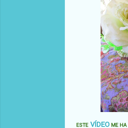
VÍDEO
ESTE
ME HA 