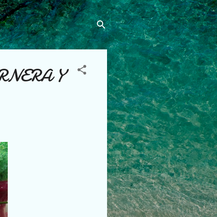
RNERA Y