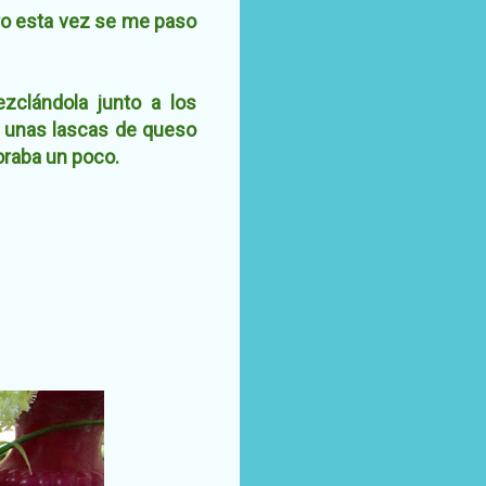
ero esta vez se me paso
zclándola junto a los
a unas lascas de queso
oraba un poco.