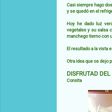
Casi siempre hago dos 
y se quedó en el refrig
Hoy he dado luz verd
vegetales y su salsa 
manchego tierno con un
El resultado a la vista e
Otra idea que os dejo p
DISFRUTAD DEL 
Conxita