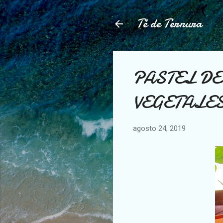
Té de Ternura
PASTEL DE
VEGETALES (
agosto 24, 2019