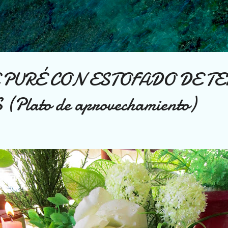
Ir al contenido principal
 PURÉ CON ESTOFADO DE TE
Plato de aprovechamiento)