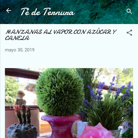
Té de Ternura
Ir al contenido principal
MANZANAS AL VAPOR CON AZÚCAR Y
CANELA
mayo 30, 2019