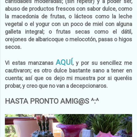
cantidades moderadas; (sin repetir) y a poder ser,
abuso de productos frescos con sabor dulce, como
la macedonia de frutas, o lácteos como la leche
vegetal o el yogur con un poco de miel con alguna
galleta integral; o frutas secas como el dátil,
orejones de albaricoque o melocotón, pasas o higos
secos.
AQUÍ
Vi estas manzanas
, y por su sencillez me
cautivaron; es otro dulce bastante sano a tener en
cuenta; así que os dejo mi muestra por si queréis
probar, y creo que no van a decepcionaros.
HASTA PRONTO AMIG@S ^:^