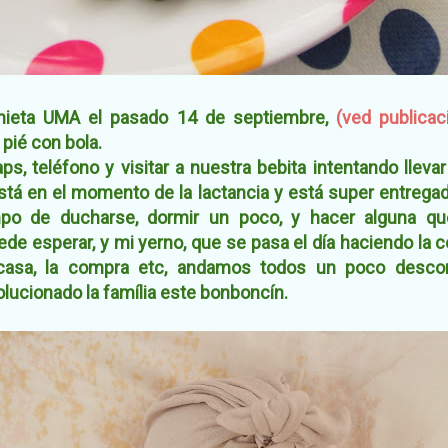
nieta UMA el pasado 14 de septiembre,
(ved publicac
pié con bola.
ps, teléfono y visitar a nuestra bebita intentando llev
stá en el momento de la lactancia y está super entregad
empo de ducharse, dormir un poco, y hacer alguna q
de esperar, y mi yerno, que se pasa el día haciendo la c
a casa, la compra etc, andamos todos un poco descont
olucionado la família este bonboncín.