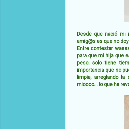
Desde que nació mi 
amig@s es que no doy 
Entre contestar wassa
para que mi hija que e
peso, solo tiene ti
importancia que no pue
limpia, arreglando l
mioooo... lo que ha rev