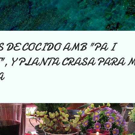
Ir al contenido principal
 DE COCIDO AMB "PA I
, Y PLANTA CRASA PARA 
A