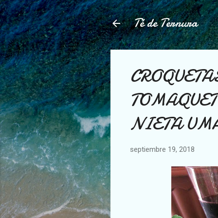
Té de Ternura
CROQUETAS
TOMAQUET"
NIETA UM
septiembre 19, 2018