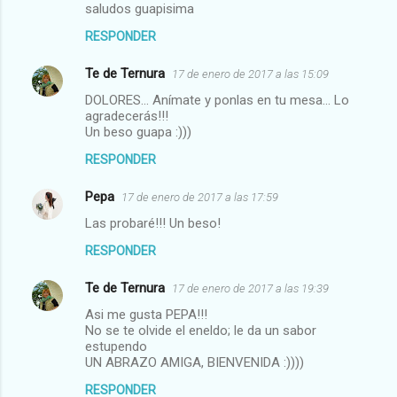
saludos guapisima
RESPONDER
Te de Ternura
17 de enero de 2017 a las 15:09
DOLORES... Anímate y ponlas en tu mesa... Lo
agradecerás!!!
Un beso guapa :)))
RESPONDER
Pepa
17 de enero de 2017 a las 17:59
Las probaré!!! Un beso!
RESPONDER
Te de Ternura
17 de enero de 2017 a las 19:39
Asi me gusta PEPA!!!
No se te olvide el eneldo; le da un sabor
estupendo
UN ABRAZO AMIGA, BIENVENIDA :))))
RESPONDER