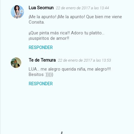
Lua Seomun
22 de enero de 2017 a las 13:44
¡Me la apunto! ¡Me la apunto! Que bien me viene
Conxita.
¡¡Que pinta más rica!! Adoro tu platito...
¡suspiritos de amor!!
RESPONDER
Te de Ternura
22 de enero de 2017 a las 13:53
LUA... me alegro querida niña, me alegro!!!
Besitos :)))))
RESPONDER