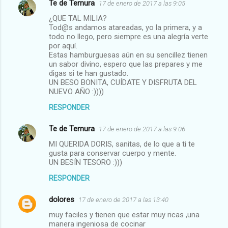
Te de Ternura
17 de enero de 2017 a las 9:05
¿QUE TAL MILIA?
Tod@s andamos atareadas, yo la primera, y a
todo no llego, pero siempre es una alegría verte
por aquí.
Estas hamburguesas aún en su sencillez tienen
un sabor divino, espero que las prepares y me
digas si te han gustado.
UN BESO BONITA, CUÍDATE Y DISFRUTA DEL
NUEVO AÑO :))))
RESPONDER
Te de Ternura
17 de enero de 2017 a las 9:06
MI QUERIDA DORIS, sanitas, de lo que a ti te
gusta para conservar cuerpo y mente.
UN BESÍN TESORO :)))
RESPONDER
dolores
17 de enero de 2017 a las 13:40
muy faciles y tienen que estar muy ricas ,una
manera ingeniosa de cocinar