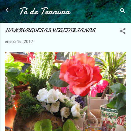
Té de Ternura
Ir al contenido principal
HAMBURGUESAS VEGETARIANAS
enero 16, 2017