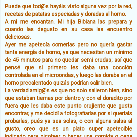
Puede que tod@s hayáis visto alguna vez por la red,
recetas de patatas especiadas y doradas al horno.
A mi me encantan. Mi hija Bibiana las prepara y
cuando las degusto en su casa las encuentro
deliciosas.
Ayer me apetecía comerlas pero no quería gastar
tanta energía de horno, ya que necesitan un mínimo
de 45 minutos para no quedar semi crudas; así que
pensé que si primero les daba una cocción
controlada en el microondas, y luego las doraba en el
horno precalentado quizás podrían salir bien.
La verdad amig@s es que no solo salieron bien, sino
que estaban tiernas por dentro y con el doradito por
fuera que les daba este punto crujiente que gusta
encontrar, y me decidí a fotografiarlas por si queríais
probarlas, pués ya sea solas, o con alguna salsa al
gusto, creo que es un plato super apetecible
indicado para picotear o hacer una comida o cena