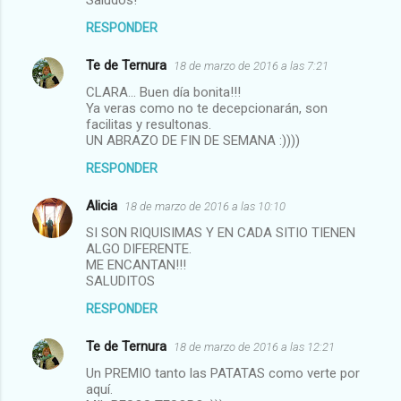
RESPONDER
Te de Ternura
18 de marzo de 2016 a las 7:21
CLARA... Buen día bonita!!!
Ya veras como no te decepcionarán, son
facilitas y resultonas.
UN ABRAZO DE FIN DE SEMANA :))))
RESPONDER
Alicia
18 de marzo de 2016 a las 10:10
SI SON RIQUISIMAS Y EN CADA SITIO TIENEN
ALGO DIFERENTE.
ME ENCANTAN!!!
SALUDITOS
RESPONDER
Te de Ternura
18 de marzo de 2016 a las 12:21
Un PREMIO tanto las PATATAS como verte por
aquí.