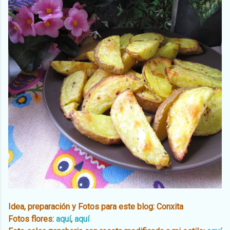
Idea, preparación y Fotos para este blog: Conxita
Fotos flores:
aquí
,
aquí