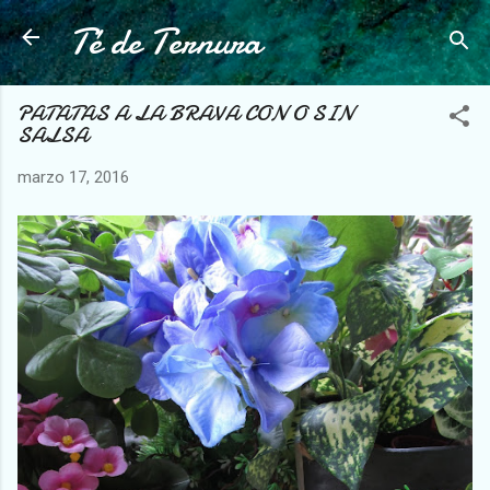
Té de Ternura
Ir al contenido principal
PATATAS A LA BRAVA CON O SIN
SALSA
marzo 17, 2016