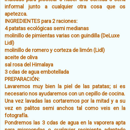
informal junto a cualquier otra cosa que os
apetezca.
INGREDIENTES para 2 raciones:
4 patatas ecológicas semi medianas
molinillo de pimientas varias con guindilla (DeLuxe
Lidl)
molinillo de romero y corteza de limón (Lidl)
aceite de oliva
sal rosa del Himalaya
3 cdas de agua embotellada
PREPARACIÓN:
Lavaremos muy bien la piel de las patatas; si es
necesario nos ayudaremos con un cepillo de cocina.
Una vez lavadas las cortaremos por la mitad y a su
vez en palitos semi anchos tal como veis en la
fotografía.
Pondremos las 3 cdas de agua en la vaporera apta
para microondas o cualquier recipiente adaptado