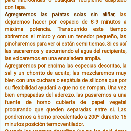
con tapa.
Agregaremos las patatas solas sin aliñar
, las
dejaremos hacer por espacio de 8-9 minutos a
máxima potencia. Transcurrido este tiempo
abriremos el micro y con un tenedor pequeño, las
pincharemos para ver si están semi tiernas. Si es así
las sacaremos y escurriendo el agua del recipiente,
las volcaremos en una ensaladera amplia.
Agregaremos por encima las especias descritas, la
sal y un chorrito de aceite; las mezclaremos muy
bien con una cuchara o espátula de silicona que por
su flexibilidad ayudará a que no se rompan. Una vez
bien empapadas del aderezo, las pasaremos a una
fuente de horno cubierta de papel vegetal
procurando que queden separadas entre si. Las
pondremos a horno precalentado a 200º durante 16
minutos posición termoventilador.