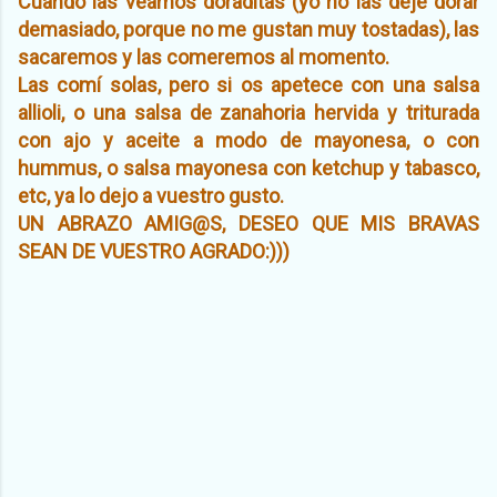
Cuando las veamos doraditas (yo no las dejé dorar
demasiado, porque no me gustan muy tostadas), las
sacaremos y las comeremos al momento.
Las comí solas, pero si os apetece con una salsa
allioli, o una salsa de zanahoria hervida y triturada
con ajo y aceite a modo de mayonesa, o con
hummus, o salsa mayonesa con ketchup y tabasco,
etc, ya lo dejo a vuestro gusto.
UN ABRAZO AMIG@S, DESEO QUE MIS BRAVAS
SEAN DE VUESTRO AGRADO:)))