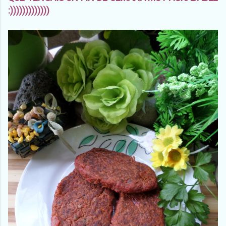
:)))))))))))))