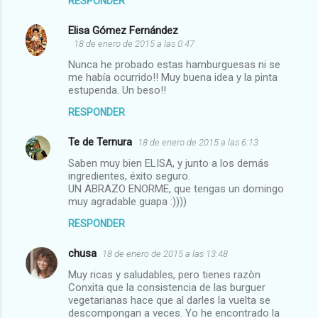
RESPONDER
Elisa Gómez Fernández
18 de enero de 2015 a las 0:47
Nunca he probado estas hamburguesas ni se
me había ocurrido!! Muy buena idea y la pinta
estupenda. Un beso!!
RESPONDER
Te de Ternura
18 de enero de 2015 a las 6:13
Saben muy bien ELISA, y junto a los demás
ingredientes, éxito seguro.
UN ABRAZO ENORME, que tengas un domingo
muy agradable guapa :))))
RESPONDER
chusa
18 de enero de 2015 a las 13:48
Muy ricas y saludables, pero tienes razòn
Conxita que la consistencia de las burguer
vegetarianas hace que al darles la vuelta se
descompongan a veces. Yo he encontrado la