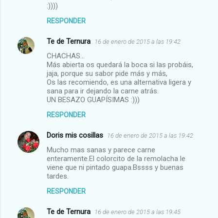
:))))
RESPONDER
Te de Ternura
16 de enero de 2015 a las 19:42
CHACHAS...
Más abierta os quedará la boca si las probáis,
jaja, porque su sabor pide más y más,
Os las recomiendo, es una alternativa ligera y
sana para ir dejando la carne atrás.
UN BESAZO GUAPÍSIMAS :)))
RESPONDER
Doris mis cosillas
16 de enero de 2015 a las 19:42
Mucho mas sanas y parece carne
enteramente.El colorcito de la remolacha le
viene que ni pintado guapa.Bssss y buenas
tardes.
RESPONDER
Te de Ternura
16 de enero de 2015 a las 19:45