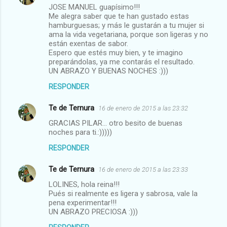
JOSE MANUEL guapísimo!!!
Me alegra saber que te han gustado estas
hamburguesas; y más le gustarán a tu mujer si
ama la vida vegetariana, porque son ligeras y no
están exentas de sabor.
Espero que estés muy bien, y te imagino
preparándolas, ya me contarás el resultado.
UN ABRAZO Y BUENAS NOCHES :)))
RESPONDER
Te de Ternura
16 de enero de 2015 a las 23:32
GRACIAS PILAR... otro besito de buenas
noches para ti.:)))))
RESPONDER
Te de Ternura
16 de enero de 2015 a las 23:33
LOLINES, hola reina!!!
Pués si realmente es ligera y sabrosa, vale la
pena experimentar!!!
UN ABRAZO PRECIOSA :)))