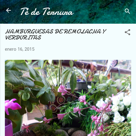
Té de Ternura
Ir al contenido principal
HAMBURGUESAS DE REMOLACHA Y
VERDURITAS
enero 16, 2015