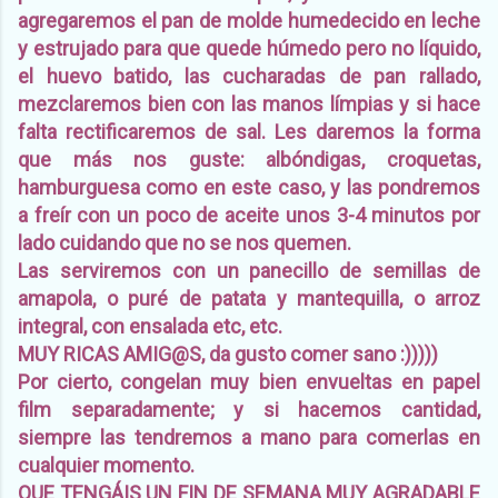
agregaremos el pan de molde humedecido en leche
y estrujado para que quede húmedo pero no líquido,
el huevo batido, las cucharadas de pan rallado,
mezclaremos bien con las manos límpias y si hace
falta rectificaremos de sal. Les daremos la forma
que más nos guste: albóndigas, croquetas,
hamburguesa como en este caso, y las pondremos
a freír con un poco de aceite unos 3-4 minutos por
lado cuidando que no se nos quemen.
Las serviremos con un panecillo de semillas de
amapola, o puré de patata y mantequilla, o arroz
integral, con ensalada etc, etc.
MUY RICAS AMIG@S, da gusto comer sano :)))))
Por cierto, congelan muy bien envueltas en papel
film separadamente; y si hacemos cantidad,
siempre las tendremos a mano para comerlas en
cualquier momento.
QUE TENGÁIS UN FIN DE SEMANA MUY AGRADABLE