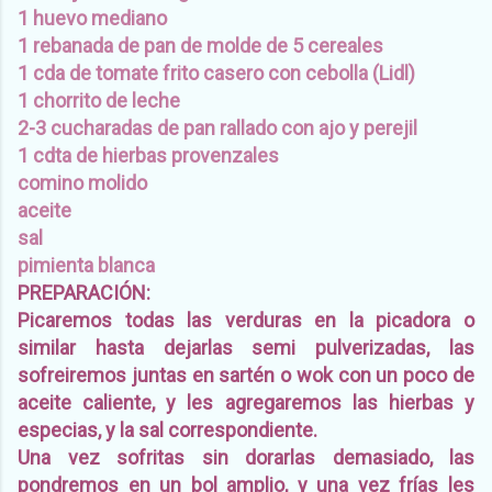
1 huevo mediano
1 rebanada de pan de molde de 5 cereales
1 cda de tomate frito casero con cebolla (Lidl)
1 chorrito de leche
2-3 cucharadas de pan rallado con ajo y perejil
1 cdta de hierbas provenzales
comino molido
aceite
sal
pimienta blanca
PREPARACIÓN:
Picaremos todas las verduras en la picadora o
similar hasta dejarlas semi pulverizadas, las
sofreiremos juntas en sartén o wok con un poco de
aceite caliente, y les agregaremos las hierbas y
especias, y la sal correspondiente.
Una vez sofritas sin dorarlas demasiado, las
pondremos en un bol amplio, y una vez frías les