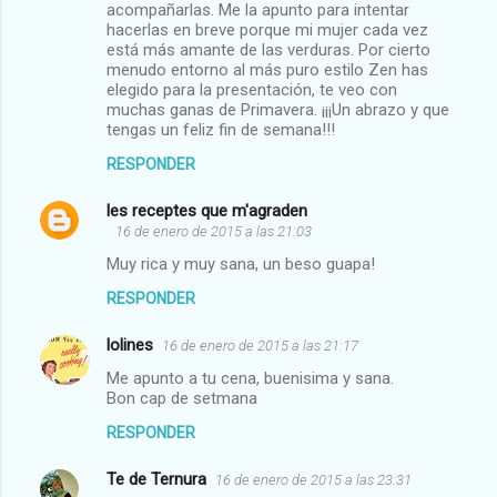
acompañarlas. Me la apunto para intentar
hacerlas en breve porque mi mujer cada vez
está más amante de las verduras. Por cierto
menudo entorno al más puro estilo Zen has
elegido para la presentación, te veo con
muchas ganas de Primavera. ¡¡¡Un abrazo y que
tengas un feliz fin de semana!!!
RESPONDER
les receptes que m'agraden
16 de enero de 2015 a las 21:03
Muy rica y muy sana, un beso guapa!
RESPONDER
lolines
16 de enero de 2015 a las 21:17
Me apunto a tu cena, buenisima y sana.
Bon cap de setmana
RESPONDER
Te de Ternura
16 de enero de 2015 a las 23:31