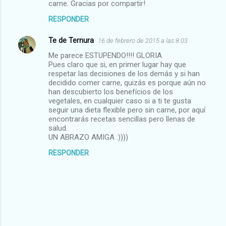
carne. Gracias por compartir!
RESPONDER
Te de Ternura
16 de febrero de 2015 a las 8:03
Me parece ESTUPENDO!!!! GLORIA
Pues claro que si, en primer lugar hay que
respetar las decisiones de los demás y si han
decidido comer carne, quizás es porque aún no
han descubierto los benefícios de los
vegetales, en cualquier caso si a ti te gusta
seguir una dieta flexible pero sin carne, por aquí
encontrarás recetas sencillas pero llenas de
salud.
UN ABRAZO AMIGA :))))
RESPONDER