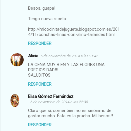
Besos, guapa!
Tengo nueva receta:
http://micocinitadejuguete.blogspot.com.es/201
4/11/conchas-finas-con-alino-tailandes.html
RESPONDER
Alicia
6 de noviembre de 2014 a las 21:45
LA CENA MUY BIEN Y LAS FLORES UNA
PRECIOSIDAD!!!
SALUDITOS
RESPONDER
Elisa Gómez Fernández
6 de noviembre de 2014 a las 22:35
Claro que sí, comer bien no es sinónimo de
gastar mucho. Ésta es la prueba. Mil besos!!
RESPONDER