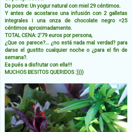
De postre: Un yogur natural con miel 29 céntimos.
Y antes de acostarse una infusión con 2 galletas
integrales i una onza de chocolate negro =25
céntimos aproximadamente
.
TOTAL CENA: 2'79 euros por persona,
¿Que os parece?... ¿no está nada mal verdad? para
darse el gustito cualquier noche o ¿para el fin de
semana?.
Ea pués a disfrutar con ella!!!
MUCHOS BESITOS QUERIDOS :))))