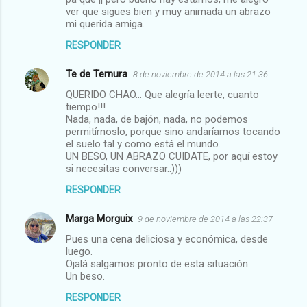
ver que sigues bien y muy animada un abrazo
mi querida amiga.
RESPONDER
Te de Ternura
8 de noviembre de 2014 a las 21:36
QUERIDO CHAO... Que alegría leerte, cuanto
tiempo!!!
Nada, nada, de bajón, nada, no podemos
permitírnoslo, porque sino andaríamos tocando
el suelo tal y como está el mundo.
UN BESO, UN ABRAZO CUIDATE, por aquí estoy
si necesitas conversar.:)))
RESPONDER
Marga Morguix
9 de noviembre de 2014 a las 22:37
Pues una cena deliciosa y económica, desde
luego.
Ojalá salgamos pronto de esta situación.
Un beso.
RESPONDER