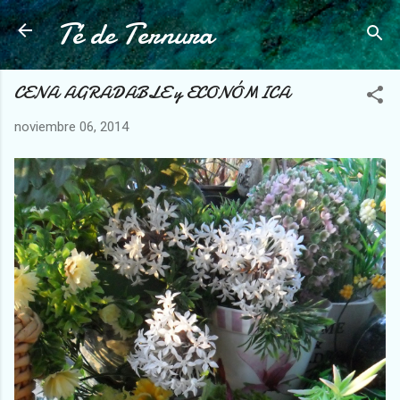
Té de Ternura
Ir al contenido principal
CENA AGRADABLE y ECONÓMICA
noviembre 06, 2014