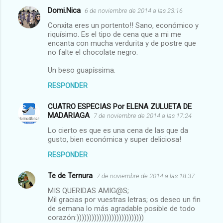
Domi.Nica
6 de noviembre de 2014 a las 23:16
Conxita eres un portento!! Sano, económico y
riquísimo. Es el tipo de cena que a mi me
encanta con mucha verdurita y de postre que
no falte el chocolate negro.
Un beso guapíssima.
RESPONDER
CUATRO ESPECIAS Por ELENA ZULUETA DE
MADARIAGA
7 de noviembre de 2014 a las 17:24
Lo cierto es que es una cena de las que da
gusto, bien económica y super deliciosa!
RESPONDER
Te de Ternura
7 de noviembre de 2014 a las 18:37
MIS QUERIDAS AMIG@S;
Mil gracias por vuestras letras; os deseo un fin
de semana lo más agradable posible de todo
corazón:)))))))))))))))))))))))))))