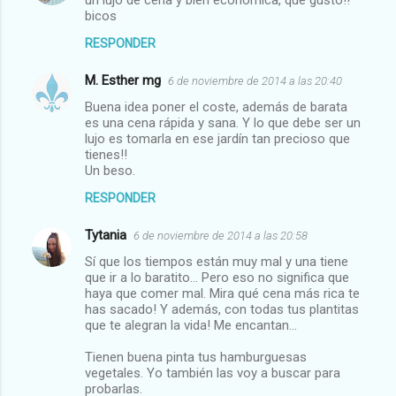
bicos
RESPONDER
M. Esther mg
6 de noviembre de 2014 a las 20:40
Buena idea poner el coste, además de barata
es una cena rápida y sana. Y lo que debe ser un
lujo es tomarla en ese jardín tan precioso que
tienes!!
Un beso.
RESPONDER
Tytania
6 de noviembre de 2014 a las 20:58
Sí que los tiempos están muy mal y una tiene
que ir a lo baratito... Pero eso no significa que
haya que comer mal. Mira qué cena más rica te
has sacado! Y además, con todas tus plantitas
que te alegran la vida! Me encantan...
Tienen buena pinta tus hamburguesas
vegetales. Yo también las voy a buscar para
probarlas.