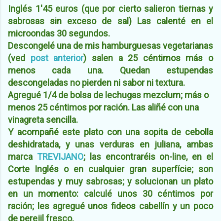
Inglés 1'45 euros (que por cierto salieron tiernas y
sabrosas sin exceso de sal) Las calenté en el
microondas 30 segundos.
Descongelé una de mis hamburguesas vegetarianas
(ved
post anterior
) salen a 25 céntimos más o
menos cada una. Quedan estupendas
descongeladas no pierden ni sabor ni textura.
Agregué 1/4 de bolsa de lechugas mezclum; más o
menos 25 céntimos por ración. Las aliñé con una
vinagreta sencilla.
Y acompañé este plato con una sopita de cebolla
deshidratada, y unas verduras en juliana, ambas
marca
TREVIJANO
; las encontraréis on-line, en el
Corte Inglés o en cualquier gran superfície; son
estupendas y muy sabrosas; y solucionan un plato
en un momento: calculé unos 30 céntimos por
ración; les agregué unos fideos cabellín y un poco
de perejil fresco.