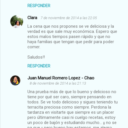
RESPONDER
Clara
7 de noviembre de 2014 a las 22:05
La cena que nos propones se ve deliciosa y la
verdad es que sale muy económica. Espero que
estos malos tiempos pasen rápido y que no
haya familias que tengan que pedir para poder
comer.
Saludos!!
RESPONDER
Juan Manuel Romero Lopez - Chao
8 de noviembre de 2014 a las 21:13
Una prueba más de que lo bueno y delicioso no
tiene por qué ser caro, siempre pensando en
todos. Se ve todo delicioso y sigues teniendo tu
terracita preciosa como siempre. Perdona la
tardanza en visitarte que siempre es un placer
pero últimamente casi ni cuelgo recetas, estoy
un poco de bajón y estudiando mucho... ¡¡ no se
pa que ¡¡ pero bueno hay estamos, me alegro