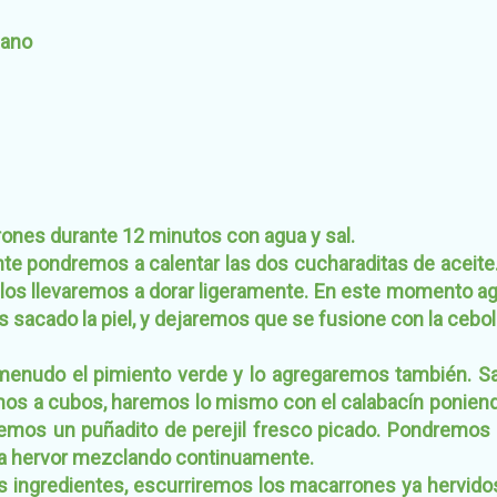
iano
ones durante 12 minutos con agua y sal.
te pondremos a calentar las dos cucharaditas de aceite
 los llevaremos a dorar ligeramente. En este momento a
 sacado la piel, y dejaremos que se fusione con la cebol
enudo el pimiento verde y lo agregaremos también. Sa
mos a cubos, haremos lo mismo con el calabacín ponie
emos un puñadito de perejil fresco picado. Pondremos l
a hervor mezclando continuamente.
s ingredientes, escurriremos los macarrones ya hervidos