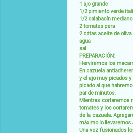
1 ajo grande
1/2 pimiento verde ital
1/2 calabacín mediano
2 tomates pera
2 cdtas aceite de oliva
agua
sal
PREPARACIÓN:
Herviremos los macarr
En cazuela antiadheren
y el ajo muy picados y
picado al que habremos
par de minutos.
Mientras cortaremos m
tomates y los cortare
de la cazuela. Agregar
máximo lo llevaremos 
Una vez fusionados lo