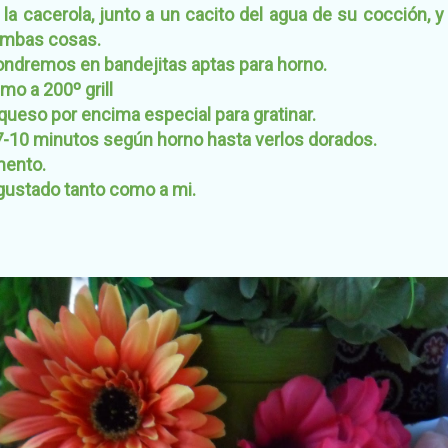
la cacerola, junto a un cacito del agua de su cocción, 
ambas cosas.
ondremos en bandejitas aptas para horno.
o a 200º grill
ueso por encima especial para gratinar.
-10 minutos según horno hasta verlos dorados.
mento.
 gustado tanto como a mi.