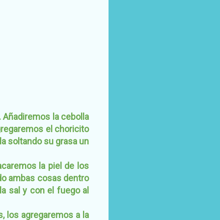
. Añadiremos la cebolla
gregaremos el choricito
la soltando su grasa un
caremos la piel de los
ndo ambas cosas dentro
a sal y con el fuego al
, los agregaremos a la