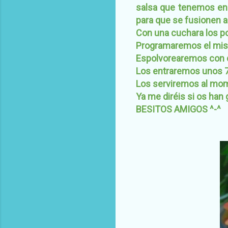
salsa que tenemos en 
para que se fusionen 
Con una cuchara los p
Programaremos el mism
Espolvorearemos con q
Los entraremos unos 7
Los serviremos al mo
Ya me diréis si os han
BESITOS AMIGOS ^-^