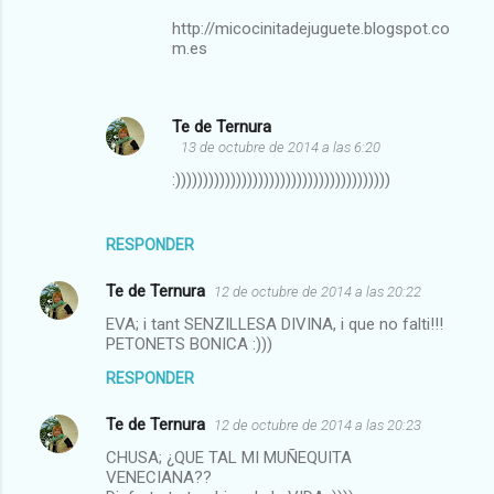
http://micocinitadejuguete.blogspot.co
m.es
Te de Ternura
13 de octubre de 2014 a las 6:20
:)))))))))))))))))))))))))))))))))))))))
RESPONDER
Te de Ternura
12 de octubre de 2014 a las 20:22
EVA; i tant SENZILLESA DIVINA, i que no falti!!!
PETONETS BONICA :)))
RESPONDER
Te de Ternura
12 de octubre de 2014 a las 20:23
CHUSA; ¿QUE TAL MI MUÑEQUITA
VENECIANA??