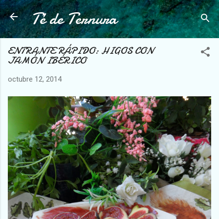
Té de Ternura
Ir al contenido principal
ENTRANTE RÁPIDO: HIGOS CON
JAMÓN IBÉRICO
octubre 12, 2014