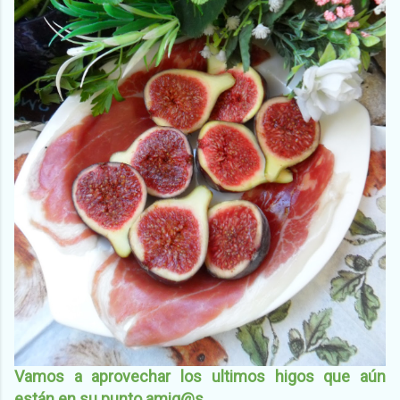
Vamos a aprovechar los ultimos higos que aún
están en su punto amig@s.