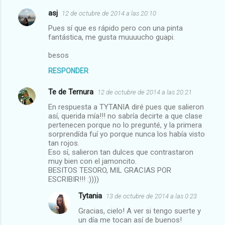
asj
12 de octubre de 2014 a las 20:10
Pues sí que es rápido pero con una pinta
fantástica, me gusta muuuucho guapi.
besos
RESPONDER
Te de Ternura
12 de octubre de 2014 a las 20:21
En respuesta a TYTANIA diré pues que salieron
así, querida mía!!! no sabría decirte a que clase
pertenecen porque no lo pregunté, y la primera
sorprendída fuí yo porque nunca los había visto
tan rojos.
Eso sí, salieron tan dulces que contrastaron
muy bien con el jamoncito.
BESITOS TESORO, MIL GRACIAS POR
ESCRIBIR!!! :))))
Tytania
13 de octubre de 2014 a las 0:23
Gracias, cielo! A ver si tengo suerte y
un día me tocan así de buenos!