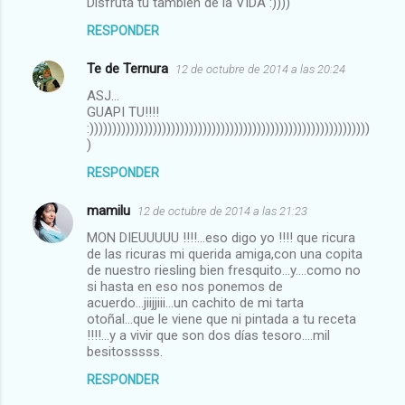
Disfruta tu tambien de la VIDA :))))
RESPONDER
Te de Ternura
12 de octubre de 2014 a las 20:24
ASJ...
GUAPI TU!!!!
:))))))))))))))))))))))))))))))))))))))))))))))))))))))))))))))
)
RESPONDER
mamilu
12 de octubre de 2014 a las 21:23
MON DIEUUUUU !!!!...eso digo yo !!!! que ricura
de las ricuras mi querida amiga,con una copita
de nuestro riesling bien fresquito...y....como no
si hasta en eso nos ponemos de
acuerdo...jiijjiii...un cachito de mi tarta
otoñal...que le viene que ni pintada a tu receta
!!!!...y a vivir que son dos días tesoro....mil
besitosssss.
RESPONDER