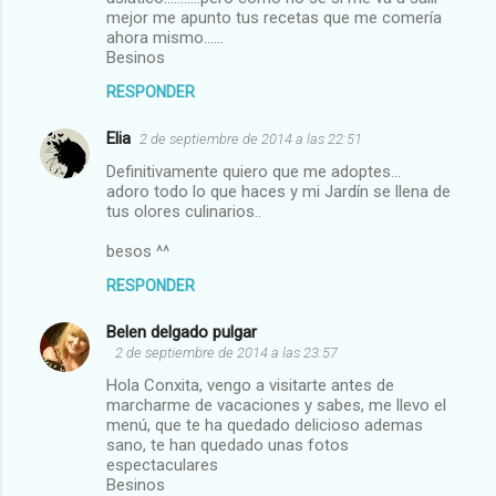
mejor me apunto tus recetas que me comería
ahora mismo......
Besinos
RESPONDER
Elia
2 de septiembre de 2014 a las 22:51
Definitivamente quiero que me adoptes...
adoro todo lo que haces y mi Jardín se llena de
tus olores culinarios..
besos ^^
RESPONDER
Belen delgado pulgar
2 de septiembre de 2014 a las 23:57
Hola Conxita, vengo a visitarte antes de
marcharme de vacaciones y sabes, me llevo el
menú, que te ha quedado delicioso ademas
sano, te han quedado unas fotos
espectaculares
Besinos