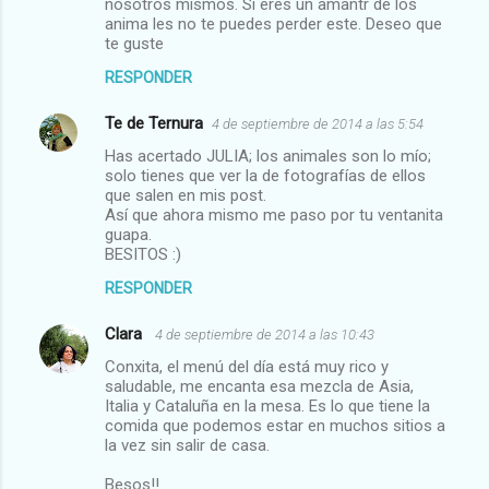
nosotros mismos. Si eres un amantr de los
anima les no te puedes perder este. Deseo que
te guste
RESPONDER
Te de Ternura
4 de septiembre de 2014 a las 5:54
Has acertado JULIA; los animales son lo mío;
solo tienes que ver la de fotografías de ellos
que salen en mis post.
Así que ahora mismo me paso por tu ventanita
guapa.
BESITOS :)
RESPONDER
Clara
4 de septiembre de 2014 a las 10:43
Conxita, el menú del día está muy rico y
saludable, me encanta esa mezcla de Asia,
Italia y Cataluña en la mesa. Es lo que tiene la
comida que podemos estar en muchos sitios a
la vez sin salir de casa.
Besos!!