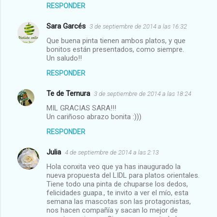
RESPONDER
Sara Garcés
3 de septiembre de 2014 a las 16:32
Que buena pinta tienen ambos platos, y que
bonitos están presentados, como siempre.
Un saludo!!
RESPONDER
Te de Ternura
3 de septiembre de 2014 a las 18:24
MIL GRACIAS SARA!!!
Un cariñoso abrazo bonita :)))
RESPONDER
Julia
4 de septiembre de 2014 a las 2:13
Hola conxita veo que ya has inaugurado la
nueva propuesta del LIDL para platos orientales.
Tiene todo una pinta de chuparse los dedos,
felicidades guapa., te invito a ver el mío, esta
semana las mascotas son las protagonistas,
nos hacen compañía y sacan lo mejor de