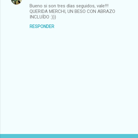
Bueno si son tres días seguidos, vale!!!
QUERIDA MERCHI, UN BESO CON ABRAZO
INCLUÍDO :)))
RESPONDER
P
u