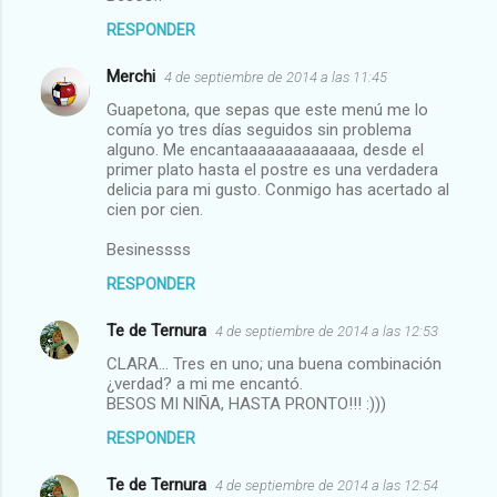
RESPONDER
Merchi
4 de septiembre de 2014 a las 11:45
Guapetona, que sepas que este menú me lo
comía yo tres días seguidos sin problema
alguno. Me encantaaaaaaaaaaaaa, desde el
primer plato hasta el postre es una verdadera
delicia para mi gusto. Conmigo has acertado al
cien por cien.
Besinessss
RESPONDER
Te de Ternura
4 de septiembre de 2014 a las 12:53
CLARA... Tres en uno; una buena combinación
¿verdad? a mi me encantó.
BESOS MI NIÑA, HASTA PRONTO!!! :)))
RESPONDER
Te de Ternura
4 de septiembre de 2014 a las 12:54