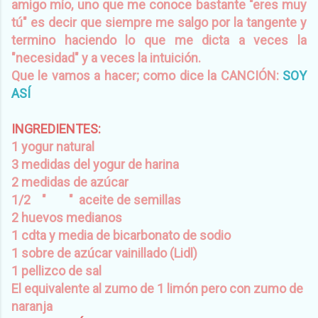
amigo mío, uno que me conoce bastante "eres muy
tú" es decir que siempre me salgo por la tangente y
termino haciendo lo que me dicta a veces la
"necesidad" y a veces la intuición.
Que le vamos a hacer; como dice la CANCIÓN:
SOY
ASÍ
INGREDIENTES:
1 yogur natural
3 medidas del yogur de harina
2 medidas de azúcar
1/2 " " aceite de semillas
2 huevos medianos
1 cdta y media de bicarbonato de sodio
1 sobre de azúcar vainillado (Lidl)
1 pellizco de sal
El equivalente al zumo de 1 limón pero con zumo de
naranja