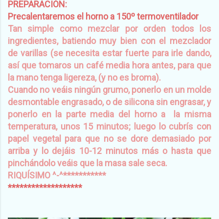
PREPARACIÓN:
Precalentaremos el horno a 150º termoventilador
Tan simple como mezclar
por orden todos los
ingredientes, batiendo muy bien con el mezclador
de varillas (se necesita estar fuerte para irle dando,
así que tomaros un café media hora antes, para que
la mano tenga ligereza,
(y no es broma).
Cuando no veáis ningún grumo, ponerlo en un molde
desmontable engrasado, o de silicona sin engrasar, y
ponerlo en la parte media del horno a la misma
temperatura, unos 15 minutos; luego lo cubrís con
papel vegetal para que no se dore demasiado por
arriba y lo dejáis 10-12 minutos más o hasta que
pinchándolo veáis que la masa sale seca.
RIQUÍSIMO ^-^***********
*******************