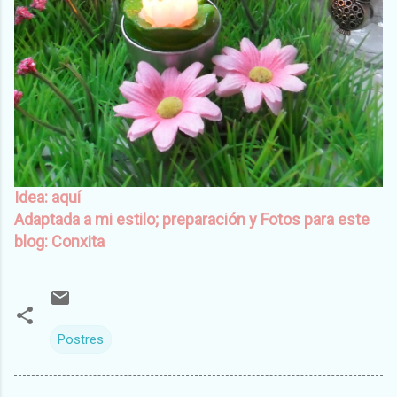
Idea:
aquí
Adaptada a mi estilo; preparación y Fotos para este
blog: Conxita
Postres