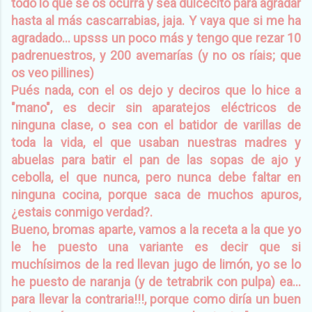
todo lo que se os ocurra y sea dulcecito para agradar
hasta al más cascarrabias, jaja. Y vaya que si me ha
agradado... upsss un poco más y tengo que rezar 10
padrenuestros, y 200 avemarías (y no os ríais; que
os veo pillines)
Pués nada, con el os dejo y deciros que lo hice a
"mano", es decir sin aparatejos eléctricos de
ninguna clase, o sea con el batidor de varillas de
toda la vida, el que usaban nuestras madres y
abuelas para batir el pan de las sopas de ajo y
cebolla, el que nunca, pero nunca debe faltar en
ninguna cocina, porque saca de muchos apuros,
¿estais conmigo verdad?.
Bueno, bromas aparte, vamos a la receta a la que yo
le he puesto una variante es decir que si
muchísimos de la red llevan jugo de limón, yo se lo
he puesto de naranja (y de tetrabrik con pulpa) ea...
para llevar la contraria!!!, porque como diría un buen