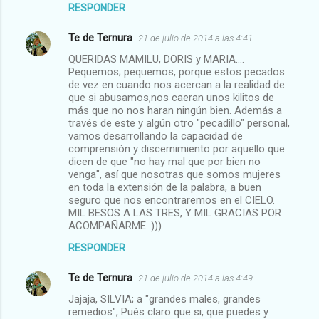
RESPONDER
Te de Ternura
21 de julio de 2014 a las 4:41
QUERIDAS MAMILU, DORIS y MARIA....
Pequemos; pequemos, porque estos pecados
de vez en cuando nos acercan a la realidad de
que si abusamos,nos caeran unos kilitos de
más que no nos haran ningún bien. Además a
través de este y algún otro "pecadillo" personal,
vamos desarrollando la capacidad de
comprensión y discernimiento por aquello que
dicen de que "no hay mal que por bien no
venga", así que nosotras que somos mujeres
en toda la extensión de la palabra, a buen
seguro que nos encontraremos en el CIELO.
MIL BESOS A LAS TRES, Y MIL GRACIAS POR
ACOMPAÑARME :)))
RESPONDER
Te de Ternura
21 de julio de 2014 a las 4:49
Jajaja, SILVIA; a "grandes males, grandes
remedios", Pués claro que si, que puedes y