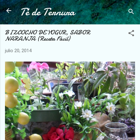
Té de Ternura
Ir al contenido principal
BIZCOCHO DE YOGUR, SABOR
NARANJA (Receta Fácil)
julio 20, 2014