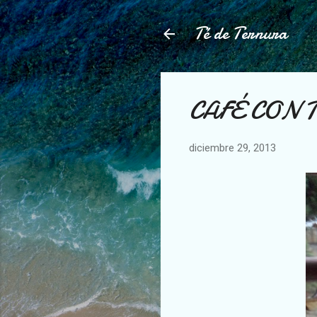
Té de Ternura
CAFÉ CON 
diciembre 29, 2013