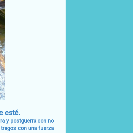
e esté.
ra y postguerra con no
 tragos con una fuerza