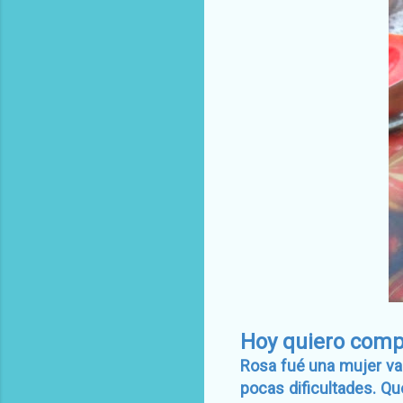
Hoy quiero compa
Rosa fué una mujer va
pocas dificultades. Q