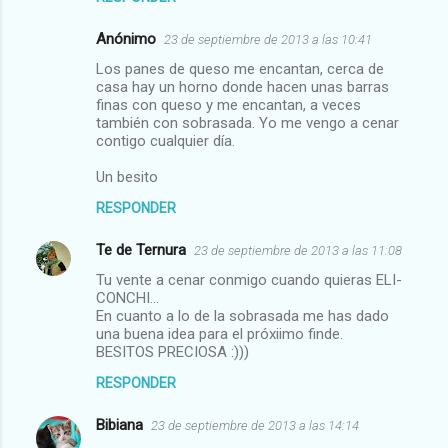
Anónimo
23 de septiembre de 2013 a las 10:41
Los panes de queso me encantan, cerca de
casa hay un horno donde hacen unas barras
finas con queso y me encantan, a veces
también con sobrasada. Yo me vengo a cenar
contigo cualquier día.
Un besito
RESPONDER
Te de Ternura
23 de septiembre de 2013 a las 11:08
Tu vente a cenar conmigo cuando quieras ELI-
CONCHI...
En cuanto a lo de la sobrasada me has dado
una buena idea para el próxiimo finde.
BESITOS PRECIOSA :)))
RESPONDER
Bibiana
23 de septiembre de 2013 a las 14:14