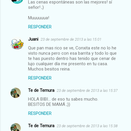
Las cenas espontáneas son las mejores! sí
señor! ;)
Muuuuuua!
RESPONDER
Juani
23 de septiembre de 2013 a las 15:01
Que pan mas rico se ve, Conxita este no lo he
visto nunca pero con esa barrita y todo lo que
te has puesto dentro has tenido que cenar de
lujo cualquier día me presento en tu casa.
Muchos besitos reina.
RESPONDER
Te de Ternura
23 de septiembre de 2013 a las 15:37
HOLA BIBI... de eso tu sabes mucho.
BESITOS DE MAMÁ ;))
RESPONDER
Te de Ternura
23 de septiembre de 2013 a las 15:38