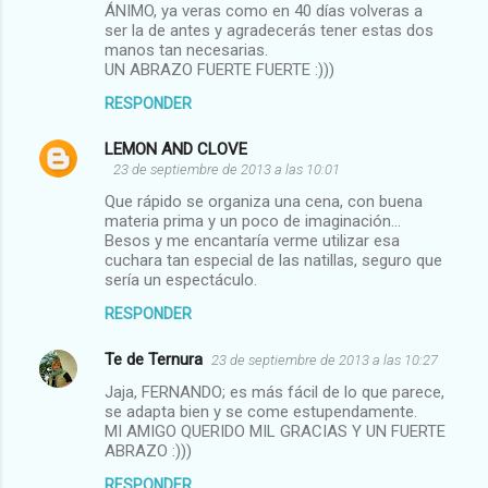
ÁNIMO, ya veras como en 40 días volveras a
ser la de antes y agradecerás tener estas dos
manos tan necesarias.
UN ABRAZO FUERTE FUERTE :)))
RESPONDER
LEMON AND CLOVE
23 de septiembre de 2013 a las 10:01
Que rápido se organiza una cena, con buena
materia prima y un poco de imaginación...
Besos y me encantaría verme utilizar esa
cuchara tan especial de las natillas, seguro que
sería un espectáculo.
RESPONDER
Te de Ternura
23 de septiembre de 2013 a las 10:27
Jaja, FERNANDO; es más fácil de lo que parece,
se adapta bien y se come estupendamente.
MI AMIGO QUERIDO MIL GRACIAS Y UN FUERTE
ABRAZO :)))
RESPONDER