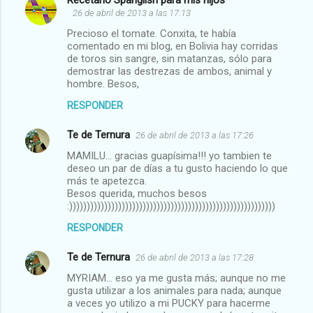
26 de abril de 2013 a las 17:13
Precioso el tomate. Conxita, te había
comentado en mi blog, en Bolivia hay corridas
de toros sin sangre, sin matanzas, sólo para
demostrar las destrezas de ambos, animal y
hombre. Besos,
RESPONDER
Te de Ternura
26 de abril de 2013 a las 17:26
MAMILU... gracias guapísima!!! yo tambien te
deseo un par de días a tu gusto haciendo lo que
más te apetezca.
Besos querida, muchos besos
:)))))))))))))))))))))))))))))))))))))))))))))))))))))))))))
RESPONDER
Te de Ternura
26 de abril de 2013 a las 17:28
MYRIAM... eso ya me gusta más; aunque no me
gusta utilizar a los animales para nada; aunque
a veces yo utilizo a mi PUCKY para hacerme