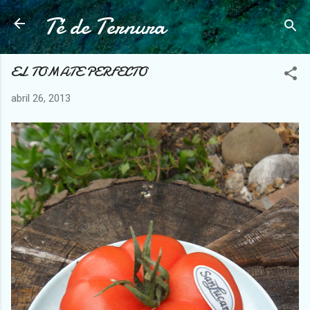
Té de Ternura
Ir al contenido principal
EL TOMATE PERFECTO
abril 26, 2013