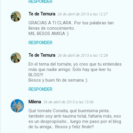
RESPONDER
Te de Ternura
26 de abril de 2013 a las 12:27
GRACIAS A TI CLARA.. Por tus palabras tan
llenas de conocimiento.
MIL BESOS AMIGA :)
RESPONDER
Te de Ternura
26 de abril de 2013 a las 12:28
En el tema del tomate, yo creo que tu entiendes
más que nadie amigo. Solo hay que leer tu
BLOG!!!
Besos y buen fin de semana :)
RESPONDER
Milena
26 de abril de 2013 a las 13:06
Qué tomate Conxita, qué buenísima pinta...
también soy anti-taurina total, faltaría más, eso
es un despropósito... luego me paso por el blog
de tu amiga... Besos y feliz finde!!