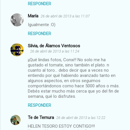
RESPONDER
María
26 de abril de 2013 a las 11:07
Igualmente :O)
RESPONDER
Silvia, de Álamos Ventosos
26 de abril de 2013 a las 11:24
¡¡Qué lindas fotos, Conxi!! No solo me ha
gustado el tomate, sino también el plato. n
cuanto al toro... debo decir que a veces no
entiendo por qué habiendo avanzado tanto en
algunos aspectos, en otros seguimos
comportándonos como hace 5000 años o más.
Debés estar mucho más cerca que yo del fin de
semana, qué lo disfrutes.
RESPONDER
Te de Ternura
26 de abril de 2013 a las 12:22
HELEN TESORO ESTOY CONTIGO!!!