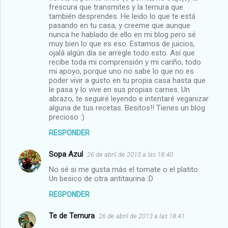
frescura que transmites y la ternura que
también desprendes. He leido lo que te está
pasando en tu casa, y creeme que aunque
nunca he hablado de ello en mi blog pero sé
muy bien lo que es eso. Estamos de juicios,
ojalá algún día se arregle todo esto. Así que
recibe toda mi comprensión y mi cariño, todo
mi apoyo, porque uno no sabe lo que no es
poder vivir a gusto en tu propia casa hasta que
le pasa y lo vive en sus propias carnes. Un
abrazo, te seguiré leyendo e intentaré veganizar
alguna de tus recetas. Besitos!! Tienes un blog
precioso :)
RESPONDER
Sopa Azul
26 de abril de 2013 a las 18:40
No sé si me gusta más el tomate o el platito.
Un besico de otra antitaurina :D
RESPONDER
Te de Ternura
26 de abril de 2013 a las 18:41