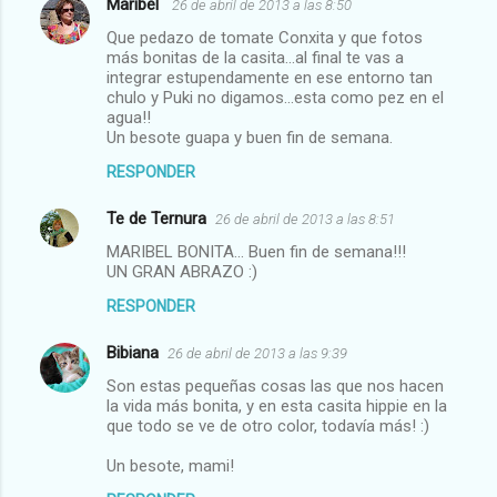
Maribel
26 de abril de 2013 a las 8:50
Que pedazo de tomate Conxita y que fotos
más bonitas de la casita...al final te vas a
integrar estupendamente en ese entorno tan
chulo y Puki no digamos...esta como pez en el
agua!!
Un besote guapa y buen fin de semana.
RESPONDER
Te de Ternura
26 de abril de 2013 a las 8:51
MARIBEL BONITA... Buen fin de semana!!!
UN GRAN ABRAZO :)
RESPONDER
Bibiana
26 de abril de 2013 a las 9:39
Son estas pequeñas cosas las que nos hacen
la vida más bonita, y en esta casita hippie en la
que todo se ve de otro color, todavía más! :)
Un besote, mami!