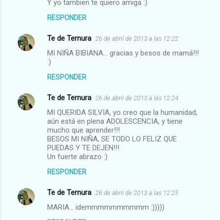
Y yo tambien te quiero amiga :)
RESPONDER
Te de Ternura
26 de abril de 2013 a las 12:22
MI NIÑA BIBIANA... gracias y besos de mamá!!!
:)
RESPONDER
Te de Ternura
26 de abril de 2013 a las 12:24
MI QUERIDA SILVIA, yo creo que la humanidad,
aún está en plena ADOLESCENCIA, y tiene
mucho que aprender!!!
BESOS MI NIÑA, SE TODO LO FELIZ QUE
PUEDAS Y TE DEJEN!!!
Un fuerte abrazo :)
RESPONDER
Te de Ternura
26 de abril de 2013 a las 12:25
MARIA... idemmmmmmmmmm :)))))