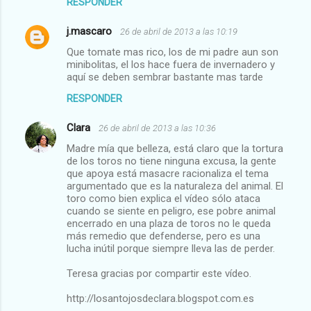
RESPONDER
j.mascaro
26 de abril de 2013 a las 10:19
Que tomate mas rico, los de mi padre aun son
minibolitas, el los hace fuera de invernadero y
aquí se deben sembrar bastante mas tarde
RESPONDER
Clara
26 de abril de 2013 a las 10:36
Madre mía que belleza, está claro que la tortura
de los toros no tiene ninguna excusa, la gente
que apoya está masacre racionaliza el tema
argumentado que es la naturaleza del animal. El
toro como bien explica el vídeo sólo ataca
cuando se siente en peligro, ese pobre animal
encerrado en una plaza de toros no le queda
más remedio que defenderse, pero es una
lucha inútil porque siempre lleva las de perder.
Teresa gracias por compartir este vídeo.
http://losantojosdeclara.blogspot.com.es