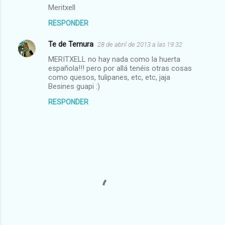
Meritxell
RESPONDER
Te de Ternura
28 de abril de 2013 a las 19:32
MERITXELL no hay nada como la huerta
española!!! pero por allá tenéis otras cosas
como quesos, tulipanes, etc, etc, jaja
Besines guapi :)
RESPONDER