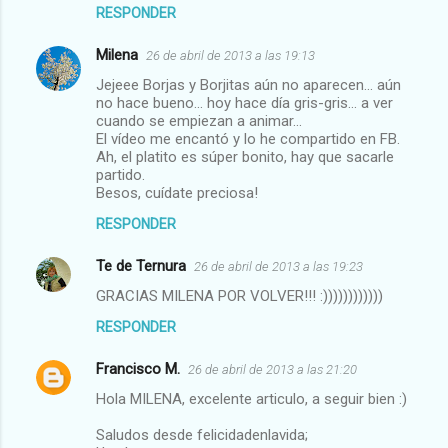
RESPONDER
Milena
26 de abril de 2013 a las 19:13
Jejeee Borjas y Borjitas aún no aparecen... aún
no hace bueno... hoy hace día gris-gris... a ver
cuando se empiezan a animar...
El vídeo me encantó y lo he compartido en FB.
Ah, el platito es súper bonito, hay que sacarle
partido.
Besos, cuídate preciosa!
RESPONDER
Te de Ternura
26 de abril de 2013 a las 19:23
GRACIAS MILENA POR VOLVER!!! :))))))))))))
RESPONDER
Francisco M.
26 de abril de 2013 a las 21:20
Hola MILENA, excelente articulo, a seguir bien :)
Saludos desde felicidadenlavida;