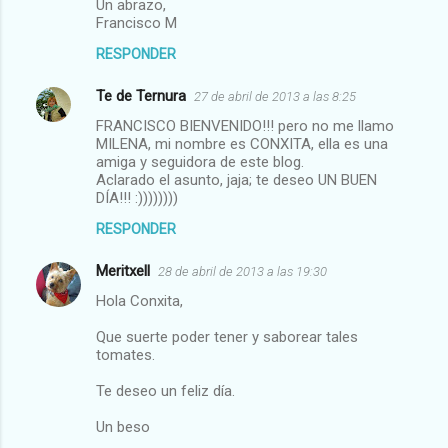
Un abrazo,
Francisco M
RESPONDER
Te de Ternura
27 de abril de 2013 a las 8:25
FRANCISCO BIENVENIDO!!! pero no me llamo
MILENA, mi nombre es CONXITA, ella es una
amiga y seguidora de este blog.
Aclarado el asunto, jaja; te deseo UN BUEN
DÍA!!! :))))))))
RESPONDER
Meritxell
28 de abril de 2013 a las 19:30
Hola Conxita,
Que suerte poder tener y saborear tales
tomates.
Te deseo un feliz día.
Un beso