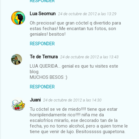
RESPONDER
Lua Seomun
24 de octubre de 2012 a las 13:29
Oh preciosa! que gran cóctel q divertido para
estas fechas! Me encantan tus fotos, son
geniales! besitos!
RESPONDER
Te de Ternura
24 de octubre de 2012 a las 13:43
LUA QUERIDA... genial es que tu visites este
blog.
MUCHOS BESOS :)
RESPONDER
Juani
24 de octubre de 2012 a las 14:30
Tu cóctel se ve de miedo!!!! tiene que estar
horripilendamente rico!!!! niña me da
escalofríos mirarlo, ese decorado tan de la
fecha, yo no tomo alcohol, pero a quien tome le
tiene que venir de lujo. Besitosssss guapetona.