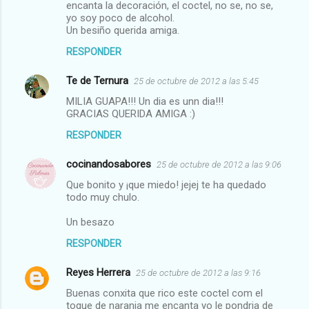
encanta la decoración, el coctel, no se, no se,
yo soy poco de alcohol.
Un besiño querida amiga.
RESPONDER
Te de Ternura
25 de octubre de 2012 a las 5:45
MILIA GUAPA!!! Un dia es unn dia!!!
GRACIAS QUERIDA AMIGA :)
RESPONDER
cocinandosabores
25 de octubre de 2012 a las 9:06
Que bonito y ¡que miedo! jejej te ha quedado
todo muy chulo.
Un besazo
RESPONDER
Reyes Herrera
25 de octubre de 2012 a las 9:16
Buenas conxita que rico este coctel com el
toque de naranja me encanta yo le pondria de