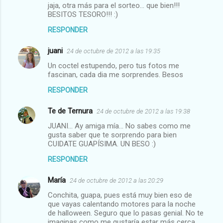
jaja, otra más para el sorteo... que bien!!!
BESITOS TESORO!!! :)
RESPONDER
juani
24 de octubre de 2012 a las 19:35
Un coctel estupendo, pero tus fotos me
fascinan, cada dia me sorprendes. Besos
RESPONDER
Te de Ternura
24 de octubre de 2012 a las 19:38
JUANI... Ay amiga mía... No sabes como me
gusta saber que te sorprendo para bien
CUIDATE GUAPÍSIMA. UN BESO :)
RESPONDER
María
24 de octubre de 2012 a las 20:29
Conchita, guapa, pues está muy bien eso de
que vayas calentando motores para la noche
de halloween. Seguro que lo pasas genial. No te
imaginas como me gustaría estar más cerca