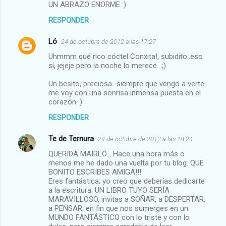
UN ABRAZO ENORME :)
RESPONDER
Ló
24 de octubre de 2012 a las 17:27
Uhmmm qué rico cóctel Conxita!, subidito..eso
sí, jejeje pero la noche lo merece.. ;)
Un besito, preciosa...siempre que vengo a verte
me voy con una sonrisa inmensa puesta en el
corazón :)
RESPONDER
Te de Ternura
24 de octubre de 2012 a las 18:24
QUERIDA MAIRLÓ... Hace una hora más o
menos me he dado una vuelta por tu blog. QUE
BONITO ESCRIBES AMIGA!!!
Eres fantástica; yo creo que deberías dedicarte
a la escritura; UN LIBRO TUYO SERÍA
MARAVILLOSO, invitas a SOÑAR, a DESPERTAR,
a PENSAR; en fin que nos sumerges en un
MUNDO FANTÁSTICO con lo triste y con lo