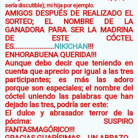
sería discutible); mi hija por ejemplo.
AMIGOS DESPUÉS DE REALIZADO EL
SORTEO; EL NOMBRE DE LA
GANADORA PARA SER LA MADRINA
DE ESTE CÓCTEL
ES......................
NIKICHAN
!!!
ENHORABUENA QUERIDA!!!
Aunque debo decir que teniendo en
cuenta que aprecio por igual a las tres
participantes; es más las adoro
porque son especiales; el nombre del
cóctel uniendo las palabras que han
dejado las tres, podría ser este:
El dulce y abrasador terror de la
pócima: SUSPIRO
FANTASMAGÓRICO!!!