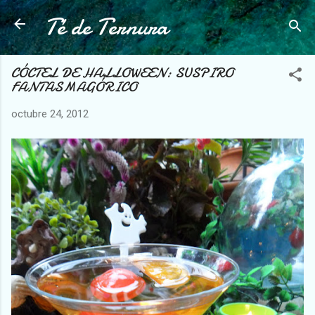
Té de Ternura
Ir al contenido principal
CÓCTEL DE HALLOWEEN: SUSPIRO
FANTASMAGÓRICO
octubre 24, 2012