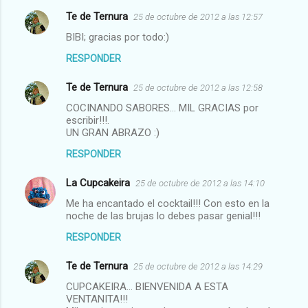
Te de Ternura
25 de octubre de 2012 a las 12:57
BIBI; gracias por todo:)
RESPONDER
Te de Ternura
25 de octubre de 2012 a las 12:58
COCINANDO SABORES... MIL GRACIAS por
escribir!!!.
UN GRAN ABRAZO :)
RESPONDER
La Cupcakeira
25 de octubre de 2012 a las 14:10
Me ha encantado el cocktail!!! Con esto en la
noche de las brujas lo debes pasar genial!!!
RESPONDER
Te de Ternura
25 de octubre de 2012 a las 14:29
CUPCAKEIRA... BIENVENIDA A ESTA
VENTANITA!!!