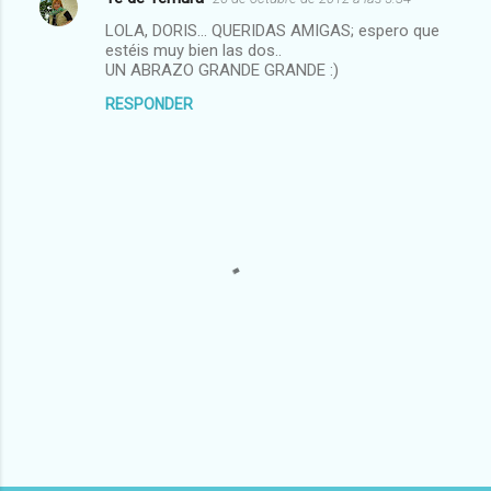
LOLA, DORIS... QUERIDAS AMIGAS; espero que
estéis muy bien las dos..
UN ABRAZO GRANDE GRANDE :)
RESPONDER
P