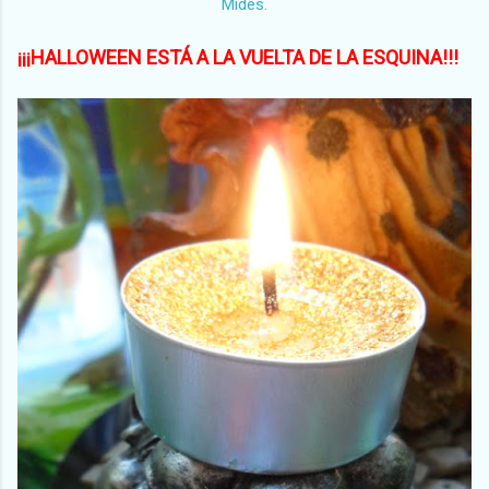
¡¡¡HALLOWEEN ESTÁ A LA VUELTA DE LA ESQUINA!!!