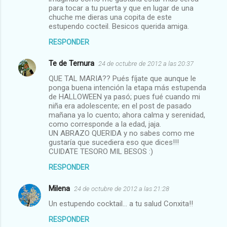
para tocar a tu puerta y que en lugar de una
chuche me dieras una copita de este
estupendo cocteil. Besicos querida amiga.
RESPONDER
Te de Ternura
24 de octubre de 2012 a las 20:37
QUE TAL MARIA?? Pués fíjate que aunque le
ponga buena intención la etapa más estupenda
de HALLOWEEN ya pasó; pues fué cuando mi
niña era adolescente; en el post de pasado
mañana ya lo cuento; ahora calma y serenidad,
como corresponde a la edad, jaja.
UN ABRAZO QUERIDA y no sabes como me
gustaría que sucediera eso que dices!!!
CUIDATE TESORO MIL BESOS :)
RESPONDER
Milena
24 de octubre de 2012 a las 21:28
Un estupendo cocktail... a tu salud Conxita!!
RESPONDER