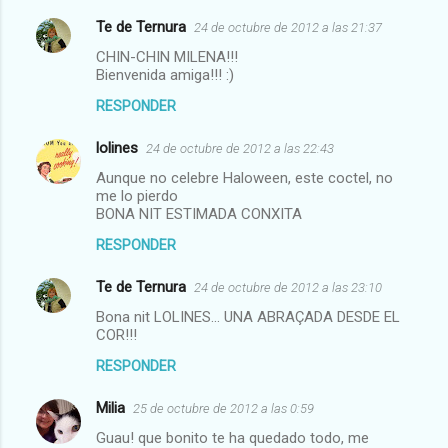
Te de Ternura
24 de octubre de 2012 a las 21:37
CHIN-CHIN MILENA!!!
Bienvenida amiga!!! :)
RESPONDER
lolines
24 de octubre de 2012 a las 22:43
Aunque no celebre Haloween, este coctel, no
me lo pierdo
BONA NIT ESTIMADA CONXITA
RESPONDER
Te de Ternura
24 de octubre de 2012 a las 23:10
Bona nit LOLINES... UNA ABRAÇADA DESDE EL
COR!!!
RESPONDER
Milia
25 de octubre de 2012 a las 0:59
Guau! que bonito te ha quedado todo, me