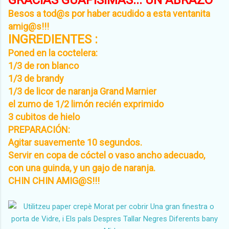
GRACIAS GUAPÍSIMAS... UN ABRAZO
Besos a tod@s por haber acudido a esta ventanita
amig@s!!!
INGREDIENTES :
Poned en la coctelera:
1/3 de ron blanco
1/3 de brandy
1/3 de licor de naranja Grand Marnier
el zumo de 1/2 limón recién exprimido
3 cubitos de hielo
PREPARACIÓN:
Agitar suavemente 10 segundos.
Servir en copa de cóctel o vaso ancho adecuado,
con una guinda, y un gajo de naranja.
CHIN CHIN AMIG@S!!!