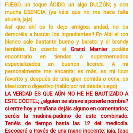
FUEGO, un toque ÁCIDO, un algo DULZÓN; y con
mucha ESENCIA (ya véis que no me hace falta
abuela, jaja).
Así que ahí os lo dejo amigos; andad, no os
demoréis a buscar los ingredientes!! En Aldi el ron
blanco sale bastante bueno y barato; y el brandy
también. En cuanto al
Grand Marnier
podéis
encontrarlo en tiendas o supermercados
especializados en buenos licores. A mi
personalmente me encanta; es más, es mi licor
favorito y después de una gran comida o cena, es
ideal como digestivo (hablo por mi desde luego)
LA VERDAD ES QUE AÚN NO HE HE BAUTIZADO A
ESTE CÓCTEL; ¿alguien se atreve a ponerle nombre?
si entre hoy y mañana dejáis alguno en comentarios;
seréis la madrina-padrino de este combinado.
Tenéis de tiempo hasta las 12 del mediodía.
Escogeré a través de una mano inocente; jaja, (eso