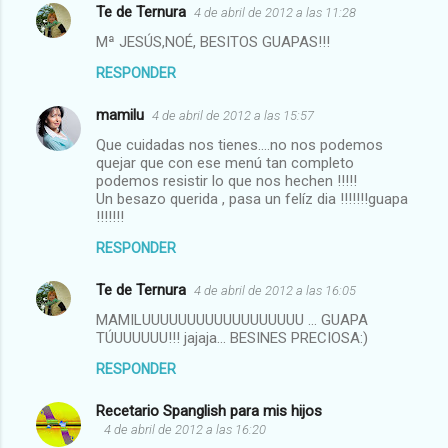
Te de Ternura
4 de abril de 2012 a las 11:28
Mª JESÚS,NOÉ, BESITOS GUAPAS!!!
RESPONDER
mamilu
4 de abril de 2012 a las 15:57
Que cuidadas nos tienes....no nos podemos
quejar que con ese menú tan completo
podemos resistir lo que nos hechen !!!!!
Un besazo querida , pasa un felíz dia !!!!!!!guapa
!!!!!!!
RESPONDER
Te de Ternura
4 de abril de 2012 a las 16:05
MAMILUUUUUUUUUUUUUUUUUU ... GUAPA
TÚUUUUUU!!! jajaja... BESINES PRECIOSA:)
RESPONDER
Recetario Spanglish para mis hijos
4 de abril de 2012 a las 16:20