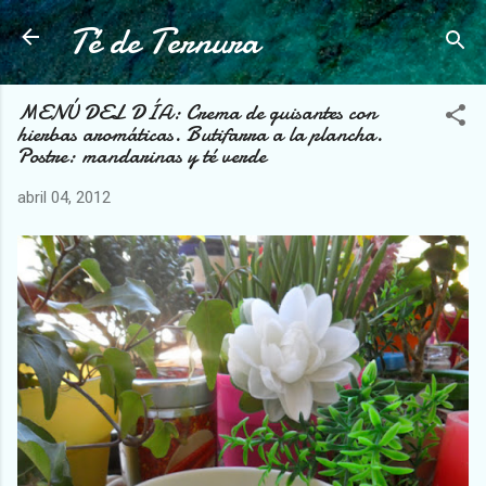
Té de Ternura
Ir al contenido principal
MENÚ DEL DÍA: Crema de guisantes con
hierbas aromáticas. Butifarra a la plancha.
Postre: mandarinas y té verde
abril 04, 2012