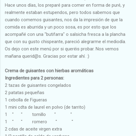
Hace unos días, los preparé para comer en forma de puré, y
realmente estaban estupendos, pero todos sabemos que
cuando comemos guisantes, nos da la impresión de que la
comida es aburrida y un poco sosa, es por esto que los
acompañé con una "butifarra" o salsicha fresca a la plancha
que con su gusto chispeante, pareció alegrarme el mediodía.
Os dejo con este menú por si queréis probar. Nos vemos
mañana querid@s. Gracias por estar ahí. :)
Crema de guisantes con hierbas aromáticas
Ingredientes para 2 personas:
2 tazas de guisantes congelados
2 patatas pequeñas
1 cebolla de Figueras
1 mini cdta de laurel en polvo (de tarrito)
1 " " tomillo " "
1 " " romero " "
2 cdas de aceite virgen extra