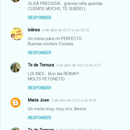
OLGA PRECIOSA... gracias niña querida;
CUIDATE MUCHO. TE QUIERO:)
RESPONDER
lolines
4 de abril de 2012 a las 22:52
Un menu para mí PERFECTO.
Buenas noches Conxita.
RESPONDER
Te de Ternura
5 de abril de 2012 a las 4:57
LOLINES... Bon dia REINA!!!
MOLTS PETONETS)
RESPONDER
Maria Jose
5 de abril de 2012 a las 8:45
Un menú muy, muy rico. Besos
RESPONDER