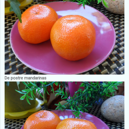
De postre mandarinas