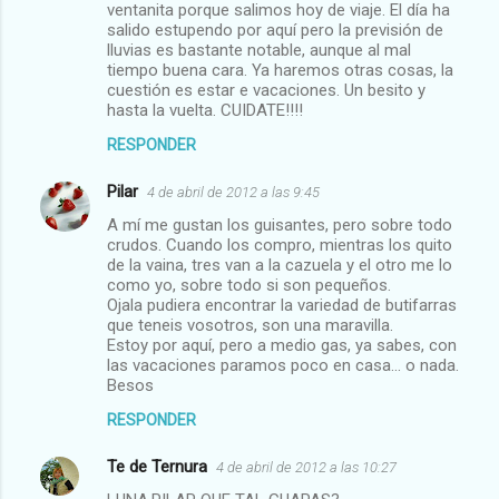
ventanita porque salimos hoy de viaje. El día ha
salido estupendo por aquí pero la previsión de
lluvias es bastante notable, aunque al mal
tiempo buena cara. Ya haremos otras cosas, la
cuestión es estar e vacaciones. Un besito y
hasta la vuelta. CUIDATE!!!!
RESPONDER
Pilar
4 de abril de 2012 a las 9:45
A mí me gustan los guisantes, pero sobre todo
crudos. Cuando los compro, mientras los quito
de la vaina, tres van a la cazuela y el otro me lo
como yo, sobre todo si son pequeños.
Ojala pudiera encontrar la variedad de butifarras
que teneis vosotros, son una maravilla.
Estoy por aquí, pero a medio gas, ya sabes, con
las vacaciones paramos poco en casa... o nada.
Besos
RESPONDER
Te de Ternura
4 de abril de 2012 a las 10:27