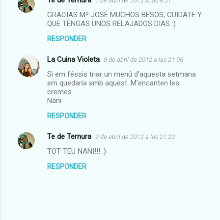
Te de Ternura
5 de abril de 2012 a las 8:51
GRACIAS Mº JOSÉ MUCHOS BESOS, CUIDATE Y
QUE TENGAS UNOS RELAJADOS DIAS :)
RESPONDER
La Cuina Violeta
9 de abril de 2012 a las 21:06
Si em féssis triar un menú d'aquesta setmana
em quedaria amb aquest. M'encanten les
cremes...
Nani
RESPONDER
Te de Ternura
9 de abril de 2012 a las 21:20
TOT TEU NANI!!! :)
RESPONDER