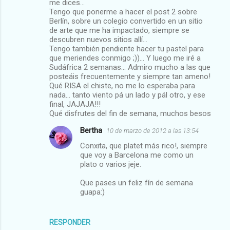
me dices...
Tengo que ponerme a hacer el post 2 sobre
Berlín, sobre un colegio convertido en un sitio
de arte que me ha impactado, siempre se
descubren nuevos sitios allí...
Tengo también pendiente hacer tu pastel para
que meriendes conmigo ;))... Y luego me iré a
Sudáfrica 2 semanas... Admiro mucho a las que
posteáis frecuentemente y siempre tan ameno!
Qué RISA el chiste, no me lo esperaba para
nada... tanto viento pá un lado y pál otro, y ese
final, JAJAJA!!!
Qué disfrutes del fin de semana, muchos besos
Bertha
10 de marzo de 2012 a las 13:54
Conxita, que platet más rico!, siempre
que voy a Barcelona me como un
plato o varios jeje.
Que pases un feliz fín de semana
guapa:)
RESPONDER