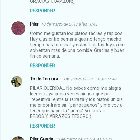
GRACIAS CORAZÓN:)
RESPONDER
Pilar
10 de marzo de 2012 a las 16:43
Cómo me gustan los platos fáciles y rápidos.
Hay días entre semana que no tengo mucho
tiempo para cocinar y estas recetas tuyas me
solventan más de una comida. Gracias y buen
fin de semana.
RESPONDER
Te de Ternura
10 de marzo de 2012 a las 16:47
PILAR QUERIDA... No sabes como me alegra
leer eso, ya que a veces pienso que por
"repetitiva" entre la terraza y los platos un día
me encontraré sin "parroquianos" y me voy a
tener que hacer la "juerga" yo solita.
BESOS Y ABRAZOS TESORO:)
RESPONDER
Pilar Garcia
10 de marzo de 2012 a las 18:00