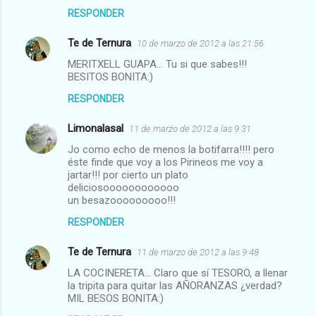
RESPONDER
Te de Ternura
10 de marzo de 2012 a las 21:56
MERITXELL GUAPA... Tu si que sabes!!!
BESITOS BONITA:)
RESPONDER
Limonalasal
11 de marzo de 2012 a las 9:31
Jo como echo de menos la botifarra!!!! pero
éste finde que voy a los Pirineos me voy a
jartar!!! por cierto un plato
deliciosoooooooooooo
un besazooooooooo!!!
RESPONDER
Te de Ternura
11 de marzo de 2012 a las 9:48
LA COCINERETA... Claro que sí TESORO, a llenar
la tripita para quitar las AÑORANZAS ¿verdad?
MIL BESOS BONITA:)