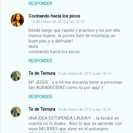
RESPONDER
Cocinando hacia los picos
10 de marzo de 2012 a las 16:13
Desde luego que rapido y practico y no por ello
menos bueno...le pones bien de mostaza, un
buen pan..y a disfrutar!
laura
cocinando hacia los picos
RESPONDER
Te de Ternura
10 de marzo de 2012 a las 16:14
Mª JESÚS... y a mí me encanta tener a personas
tan AGRADECIDAS como tú por aquí :)
RESPONDER
Te de Ternura
10 de marzo de 2012 a las 16:20
UNA IDEA ESTUPENDA LAURA!!! ... la tendré en
cuenta no lo dudes.. Aiss lo que se aprende con
esas MUJERES que viven en el extranjero.