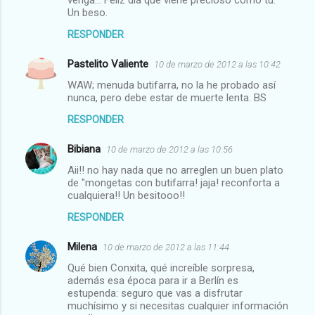
venga... Feliz día que viene precioso como tu.
Un beso.
RESPONDER
Pastelito Valiente
10 de marzo de 2012 a las 10:42
WAW; menuda butifarra, no la he probado así
nunca, pero debe estar de muerte lenta. BS
RESPONDER
Bibiana
10 de marzo de 2012 a las 10:56
Aii!! no hay nada que no arreglen un buen plato
de "mongetas con butifarra! jaja! reconforta a
cualquiera!! Un besitooo!!
RESPONDER
Milena
10 de marzo de 2012 a las 11:44
Qué bien Conxita, qué increíble sorpresa,
además esa época para ir a Berlín es
estupenda: seguro que vas a disfrutar
muchísimo y si necesitas cualquier información