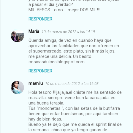
a pasar el día ¿verdad?
MIL BESOS... o no.... mejor DOS MIL!!!
RESPONDER
María
10 de marzo de 2012 a las 14:19
Querida amiga, de vez en cuando haya que
aprovechar las facilidades que nos ofrecen en
el supermercado. este plato, sin ir más lejos,
me parece una delicia. Un besito.
cosicasdulces.blogspot.com
RESPONDER
mamilu
10 de marzo de 2012 a las 16:03
Hola tesoro !!!ja,ja,ja,el chiste me ha sentado de
maravilla, siempre viene bien la carcajada, es
una buena terapia.
Tus "monchetas ", con las setas de la butifarra
tienen que estar buenísimas, por aquí tambien
hay de bien ricas.
Bueno ya te dejo que me queda el sprint final de
la semana...chica que ya tengo ganas de