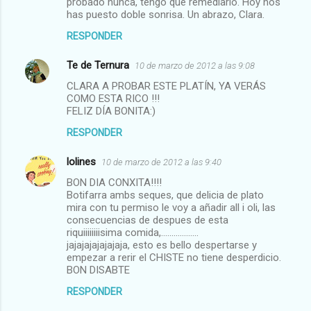
probado nunca, tengo que remediarlo. Hoy nos
has puesto doble sonrisa. Un abrazo, Clara.
RESPONDER
Te de Ternura
10 de marzo de 2012 a las 9:08
CLARA A PROBAR ESTE PLATÍN, YA VERÁS
COMO ESTA RICO !!!
FELIZ DÍA BONITA:)
RESPONDER
lolines
10 de marzo de 2012 a las 9:40
BON DIA CONXITA!!!!
Botifarra ambs seques, que delicia de plato
mira con tu permiso le voy a añadir all i oli, las
consecuencias de despues de esta
riquiiiiiiiisima comida,..................
jajajajajajajaja, esto es bello despertarse y
empezar a rerir el CHISTE no tiene desperdicio.
BON DISABTE
RESPONDER