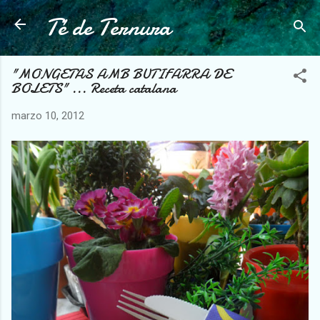
Té de Ternura
Ir al contenido principal
"MONGETAS AMB BUTIFARRA DE
BOLETS" ... Receta catalana
marzo 10, 2012