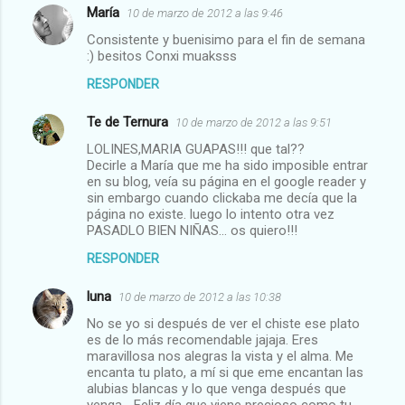
María
10 de marzo de 2012 a las 9:46
Consistente y buenisimo para el fin de semana
:) besitos Conxi muaksss
RESPONDER
Te de Ternura
10 de marzo de 2012 a las 9:51
LOLINES,MARIA GUAPAS!!! que tal??
Decirle a María que me ha sido imposible entrar
en su blog, veía su página en el google reader y
sin embargo cuando clickaba me decía que la
página no existe. luego lo intento otra vez
PASADLO BIEN NIÑAS... os quiero!!!
RESPONDER
luna
10 de marzo de 2012 a las 10:38
No se yo si después de ver el chiste ese plato
es de lo más recomendable jajaja. Eres
maravillosa nos alegras la vista y el alma. Me
encanta tu plato, a mí si que eme encantan las
alubias blancas y lo que venga después que