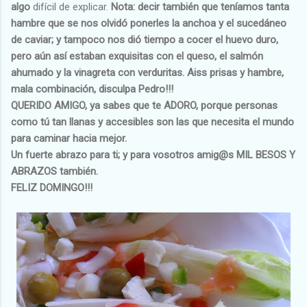
algo
difícil de explicar.
Nota: decir también que teníamos tanta
hambre que se nos olvidó ponerles la anchoa y el sucedáneo
de caviar; y tampoco nos dió tiempo a cocer el huevo duro,
pero aún así estaban exquisitas con el queso, el salmón
ahumado y la vinagreta con verduritas. Aiss prisas y hambre,
mala combinación, disculpa Pedro!!!
QUERIDO AMIGO, ya sabes que te ADORO, porque personas
como tú tan llanas y accesibles son las que necesita el mundo
para caminar hacia mejor.
Un fuerte abrazo para ti; y para vosotros amig@s MIL BESOS Y
ABRAZOS también.
FELIZ DOMINGO!!!