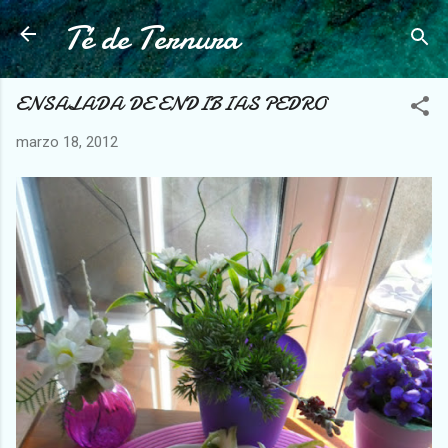
Té de Ternura
Ir al contenido principal
ENSALADA DE ENDIBIAS PEDRO
marzo 18, 2012