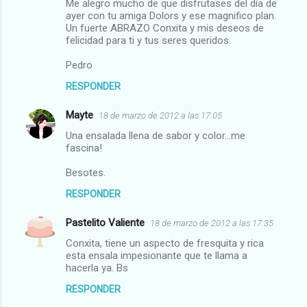
Me alegro mucho de que disfrutases del día de
ayer con tu amiga Dolors y ese magnifico plan.
Un fuerte ABRAZO Conxita y mis deseos de
felicidad para ti y tus seres queridos.
Pedro
RESPONDER
Mayte
18 de marzo de 2012 a las 17:05
Una ensalada llena de sabor y color...me
fascina!
Besotes.
RESPONDER
Pastelito Valiente
18 de marzo de 2012 a las 17:35
Conxita, tiene un aspecto de fresquita y rica
esta ensala impesionante que te llama a
hacerla ya. Bs
RESPONDER