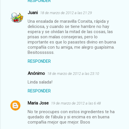
RESPONDER
Juani
18 de marzo de 2012 a las 21:29
Una ensalada de maravilla Conxita, rápida y
deliciosa, y cuando se tiene hambre no hay
espera y se olvidan la mitad de las cosas, las
prisas son malas consejeras, pero lo
importante es que lo pasastes divino en buena
compañía con tu amiga, me alegro guapísima.
Besitossssss.
RESPONDER
Anónimo
18 de marzo de 2012 a las 23:10
Linda salada!
RESPONDER
Maria Jose
19 de marzo de 2012 a las 6:48
No te preocupes con estos ingredientes te ha
quedado de fábula y si encima es en buena
compañia mejor que mejor. Bsos