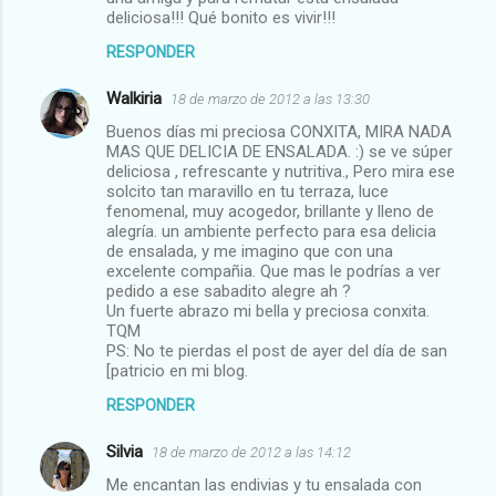
deliciosa!!! Qué bonito es vivir!!!
RESPONDER
Walkiria
18 de marzo de 2012 a las 13:30
Buenos días mi preciosa CONXITA, MIRA NADA
MAS QUE DELICIA DE ENSALADA. :) se ve súper
deliciosa , refrescante y nutritiva., Pero mira ese
solcito tan maravillo en tu terraza, luce
fenomenal, muy acogedor, brillante y lleno de
alegría. un ambiente perfecto para esa delicia
de ensalada, y me imagino que con una
excelente compañia. Que mas le podrías a ver
pedido a ese sabadito alegre ah ?
Un fuerte abrazo mi bella y preciosa conxita.
TQM
PS: No te pierdas el post de ayer del día de san
[patricio en mi blog.
RESPONDER
Silvia
18 de marzo de 2012 a las 14:12
Me encantan las endivias y tu ensalada con