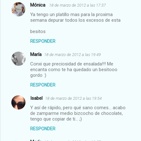
Mónica
18 de marzo de 2012 a las 17:37
Ya tengo un platillo mas para la proxima
semana depurar todos los excesos de esta
besitos
RESPONDER
María
18 de marzo de 2012 a las 19:49
Conxi que preciosidad de ensalada!!! Me
encanta como te ha quedado un besitooo
gordo :)
RESPONDER
Isabel
18 de marzo de 2012 a las 19:54
Y así de rápido, pero qué sano comes... acabo
de zamparme medio bizcocho de chocolate,
tengo que copiar de ti... ;)
RESPONDER