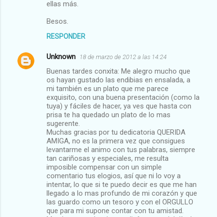
ellas más.
Besos.
RESPONDER
Unknown
18 de marzo de 2012 a las 14:24
Buenas tardes conxita: Me alegro mucho que
os hayan gustado las endibias en ensalada, a
mi también es un plato que me parece
exquisito, con una buena presentación (como la
tuya) y fáciles de hacer, ya ves que hasta con
prisa te ha quedado un plato de lo mas
sugerente.
Muchas gracias por tu dedicatoria QUERIDA
AMIGA, no es la primera vez que consigues
levantarme el animo con tus palabras, siempre
tan cariñosas y especiales, me resulta
imposible compensar con un simple
comentario tus elogios, así que ni lo voy a
intentar, lo que si te puedo decir es que me han
llegado a lo mas profundo de mi corazón y que
las guardo como un tesoro y con el ORGULLO
que para mi supone contar con tu amistad.