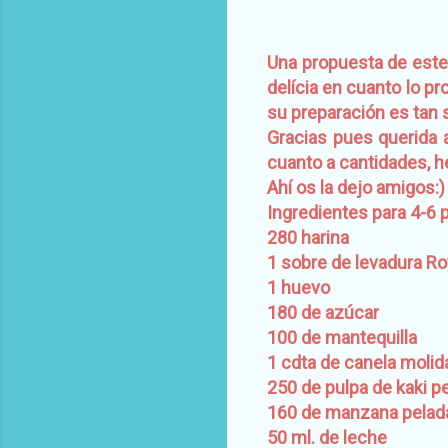
Una propuesta de est
delícia en cuanto lo pr
su preparación es tan s
Gracias pues querida 
cuanto a cantidades, 
Ahí os la dejo amigos:)
Ingredientes para 4-6 
280 harina
1 sobre de levadura Ro
1 huevo
180 de azúcar
100 de mantequilla
1 cdta de canela molid
250 de pulpa de kaki 
160 de manzana pelad
50 ml. de leche