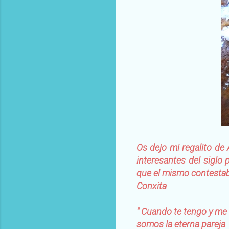
Os dejo mi regalito d
interesantes del sigl
que el mismo contestab
Conxita
" Cuando te tengo y me 
somos la eterna pareja