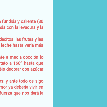
 fundida y caliente (30
a con la levadura y la
citos las frutas y las
 leche hasta verla más
te a media cocción lo
stato a 160º hasta que
éis decorar con azúcar
os; y ante todo os sigo
mor ya debería vivir en
 fuerza que nos dará la