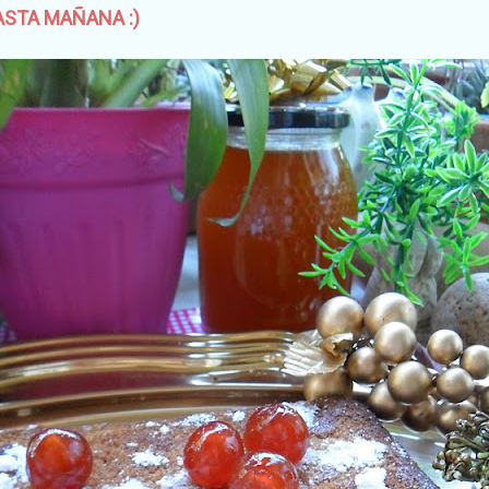
ASTA MAÑANA :)