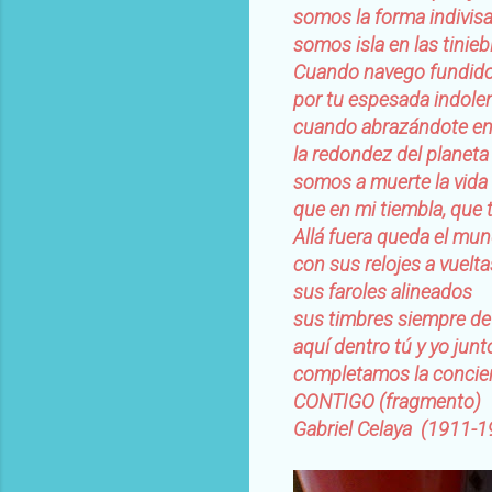
somos la forma indivis
somos isla en las tinieb
Cuando navego fundid
por tu espesada indole
cuando abrazándote e
la redondez del planeta
somos a muerte la vida
que en mi tiembla, que 
Allá fuera queda el mu
con sus relojes a vuelta
sus faroles alineados
sus timbres siempre de
aquí dentro tú y yo junt
completamos la concie
CONTIGO (fragmento)
Gabriel Celaya (1911-1