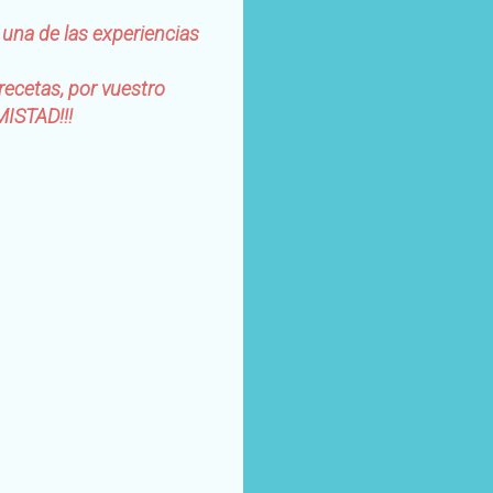
o una de las experiencias
ecetas, por vuestro
MISTAD!!!