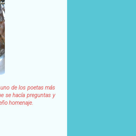
 uno de los poetas más
e se hacía preguntas y
ueño homenaje.