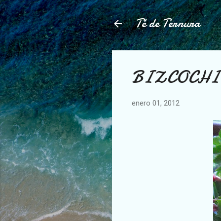
Té de Ternura
BIZCOCHIT
enero 01, 2012