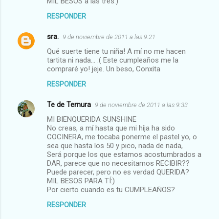
MIL BESOS a las tres:)
RESPONDER
sra.
9 de noviembre de 2011 a las 9:21
Qué suerte tiene tu niña! A mí no me hacen
tartita ni nada... :( Este cumpleaños me la
compraré yo! jeje. Un beso, Conxita
RESPONDER
Te de Ternura
9 de noviembre de 2011 a las 9:33
MI BIENQUERIDA SUNSHINE
No creas, a mí hasta que mi hija ha sido
COCINERA, me tocaba ponerme el pastel yo, o
sea que hasta los 50 y pico, nada de nada,
Será porque los que estamos acostumbrados a
DAR, parece que no necesitamos RECIBIR??
Puede parecer, pero no es verdad QUERIDA?
MIL BESOS PARA TÍ:)
Por cierto cuando es tu CUMPLEAÑOS?
RESPONDER