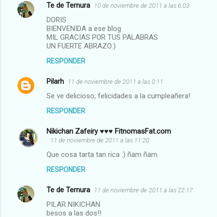
Te de Ternura
10 de noviembre de 2011 a las 6:03
DORIS
BIENVENIDA a ese blog
MIL GRACIAS POR TUS PALABRAS
UN FUERTE ABRAZO:)
RESPONDER
Pilarh
11 de noviembre de 2011 a las 0:11
Se ve delicioso, felicidades a la cumpleañera!
RESPONDER
Nikichan Zafeiry ♥♥♥ FitnomasFat.com
11 de noviembre de 2011 a las 11:20
Que cosa tarta tan rica :) ñam ñam
RESPONDER
Te de Ternura
11 de noviembre de 2011 a las 22:17
PILAR NIKICHAN
besos a las dos!!