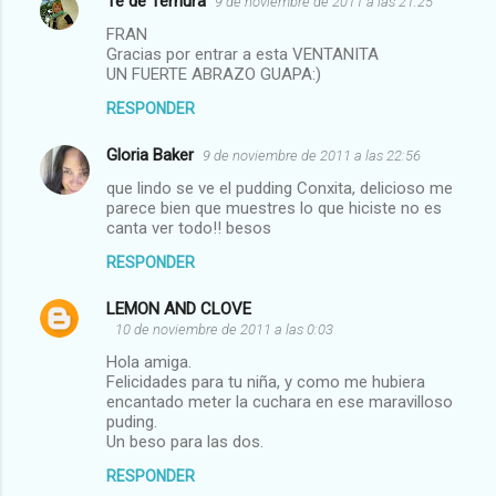
Te de Ternura
9 de noviembre de 2011 a las 21:25
FRAN
Gracias por entrar a esta VENTANITA
UN FUERTE ABRAZO GUAPA:)
RESPONDER
Gloria Baker
9 de noviembre de 2011 a las 22:56
que lindo se ve el pudding Conxita, delicioso me
parece bien que muestres lo que hiciste no es
canta ver todo!! besos
RESPONDER
LEMON AND CLOVE
10 de noviembre de 2011 a las 0:03
Hola amiga.
Felicidades para tu niña, y como me hubiera
encantado meter la cuchara en ese maravilloso
puding.
Un beso para las dos.
RESPONDER