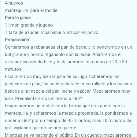
4 huevos
mantequilla para el molde
Para la glasa:
1 limón grande y jugoso
1 taza de azúcar impalpable o azúcar en polvo
Preparación:
Cortaremos a rebanadas el pan de barra, y lo pondremos en un
bol grande y hondo regándolo con la leche. Añadiremos el
azúcar revolviendo bien y lo dejaremos en reposo de 20 a 30
minutos.
Escurriremos muy bien la piña de su jugo. Echaremos los
pedacitos de piña, las cucharadas de coco rallado y los huevos
batidos a la mezcla del pan, leche y azúcar. Mezclaremos muy
bien. Precalentaremos el horno a 180º.
Engrasaremos un molde con la forma que nos guste con la
mantequilla, y echaremos la mezcla preparada, la pondremos a
cocer a 180º por un tiempo de 45 minutos, mas 10 minutos de
grill, vigilando que no se nos queme.
Mientras se va haciendo el púding, En un cuenco mezclaremos