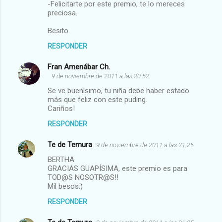
-Felicitarte por este premio, te lo mereces
preciosa.
Besito.
RESPONDER
Fran Amenábar Ch.
9 de noviembre de 2011 a las 20:52
Se ve buenísimo, tu niña debe haber estado
más que feliz con este puding.
Cariños!
RESPONDER
Te de Ternura
9 de noviembre de 2011 a las 21:25
BERTHA
GRACIAS GUAPÍSIMA, este premio es para
TOD@S NOSOTR@S!!
Mil besos:)
RESPONDER