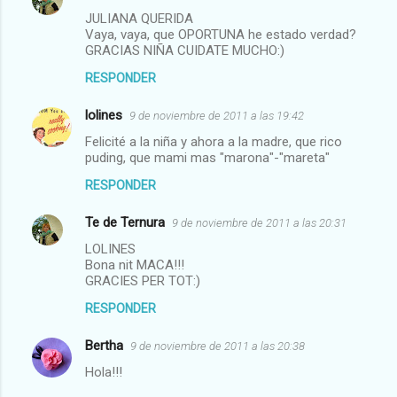
JULIANA QUERIDA
Vaya, vaya, que OPORTUNA he estado verdad?
GRACIAS NIÑA CUIDATE MUCHO:)
RESPONDER
lolines
9 de noviembre de 2011 a las 19:42
Felicité a la niña y ahora a la madre, que rico
puding, que mami mas "marona"-"mareta"
RESPONDER
Te de Ternura
9 de noviembre de 2011 a las 20:31
LOLINES
Bona nit MACA!!!
GRACIES PER TOT:)
RESPONDER
Bertha
9 de noviembre de 2011 a las 20:38
Hola!!!