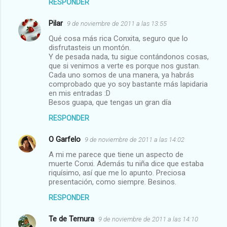
RESPONDER
Pilar
9 de noviembre de 2011 a las 13:55
Qué cosa más rica Conxita, seguro que lo
disfrutasteis un montón.
Y de pesada nada, tu sigue contándonos cosas,
que si venimos a verte es porque nos gustan.
Cada uno somos de una manera, ya habrás
comprobado que yo soy bastante más lapidaria
en mis entradas :D
Besos guapa, que tengas un gran día
RESPONDER
O Garfelo
9 de noviembre de 2011 a las 14:02
A mi me parece que tiene un aspecto de
muerte Conxi. Además tu niña dice que estaba
riquísimo, así que me lo apunto. Preciosa
presentación, como siempre. Besinos.
RESPONDER
Te de Ternura
9 de noviembre de 2011 a las 14:10