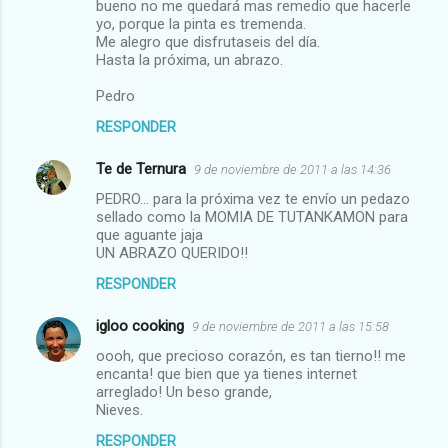
bueno no me quedará mas remedio que hacerle
yo, porque la pinta es tremenda.
Me alegro que disfrutaseis del día.
Hasta la próxima, un abrazo.
Pedro
RESPONDER
Te de Ternura
9 de noviembre de 2011 a las 14:36
PEDRO... para la próxima vez te envío un pedazo
sellado como la MOMIA DE TUTANKAMON para
que aguante jaja
UN ABRAZO QUERIDO!!
RESPONDER
igloo cooking
9 de noviembre de 2011 a las 15:58
oooh, que precioso corazón, es tan tierno!! me
encanta! que bien que ya tienes internet
arreglado! Un beso grande,
Nieves.
RESPONDER