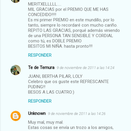
MERITXELLLLL.....
MIL GRACIAS por el PREMIO QUE ME HAS
CONCEDIDO!!!!
Es mi primer PREMIO en este mundillo, por lo
tanto, siempre lo recordaré con mucho cariño.
REPITO LAS GRACIAS, porqué además viniendo
de una PERSONA TAN SENSIBLE Y CORDIAL
como tú, es DOBLE PREMIO
BESITOS MI NIÑA. hasta pronto!!!
RESPONDER
Te de Ternura
9 de noviembre de 2011 a las 14:24
JUANI, BERTHA PILAR, LOLY
Celebro que os guste este REFRESCANTE
PUDING!!
BESOS A LAS CUATRO:)
RESPONDER
Unknown
9 de noviembre de 2011 a las 14:26
Muy mal, muy mal.
Estas cosas se envía un trozo a los amigos,