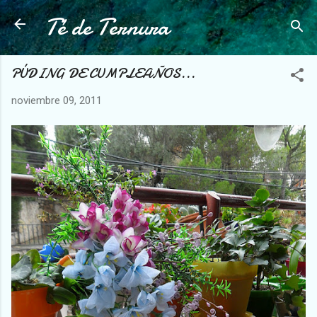
Té de Ternura
Ir al contenido principal
PÚDING DE CUMPLEAÑOS...
noviembre 09, 2011