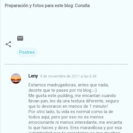
Preparación y fotos para este blog: Conxita
Postres
Leny
9 de noviembre de 2011 a las 6:36
C
Estamos madrugadoras, antes que nada,
o
decirte que te pases por mi blog ;-)
m
Me gusta este pudding, me encantan cuando
llevan pan, les da una textura diferente, seguro
e
que lo devoraron en menos de 1 minuto!
Por otro lado, tu vida es normal como la de
n
todos aquí, pero por eso no es menos
t
emocionante ni menos interedante, me encanta
lo que haces y dices. Eres maravillosa y por esa
a