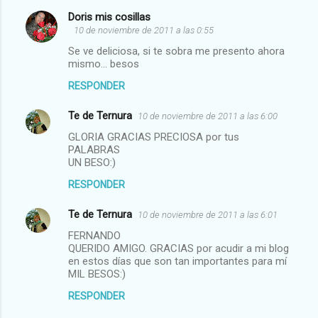
Doris mis cosillas
10 de noviembre de 2011 a las 0:55
Se ve deliciosa, si te sobra me presento ahora
mismo... besos
RESPONDER
Te de Ternura
10 de noviembre de 2011 a las 6:00
GLORIA GRACIAS PRECIOSA por tus
PALABRAS
UN BESO:)
RESPONDER
Te de Ternura
10 de noviembre de 2011 a las 6:01
FERNANDO
QUERIDO AMIGO. GRACIAS por acudir a mi blog
en estos días que son tan importantes para mí
MIL BESOS:)
RESPONDER