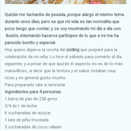
Quizás me tacharéis de pesada, porque alargo el mismo tema
durante unos días; pero es que mi vida es tan normalita que
poco tengo que contar; y os voy mostrando mi día a día con
ilusión, intentando haceros partícipes de lo que a mi me ha
parecido bonito y especial.
Hoy quiero dejaros la receta del
púding
que preparé para la
celebración de mi niña. Lo hice el sábado para comerlo al día
siguiente, y a pesar de que quizás el aspecto no es de lo más
maravilloso, si decir que la textura y el sabor estaban muy
ricos y en general gusto mucho.
Para prepararlo váis a necesitar.
Ingredientes para 4 personas:
1 barra de pan de 250 grms
3/4 de l. de leche
6 cucharadas de azúcar
1 lata de piña troceada
5 cucharadas de coco rallado