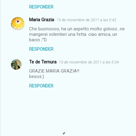
RESPONDER
Maria Grazia
15 de noviembre de 2011 a las 0:42
Che buonoooo, ha un aspetto molto goloso...ne
mangerei volentieri una fetta. ciao amica, un
bacio ;°D
RESPONDER
Te de Ternura
15 de noviembre de 2011 a las 5:34
GRAZIE MARIA GRAZIA!!
besos:)
RESPONDER