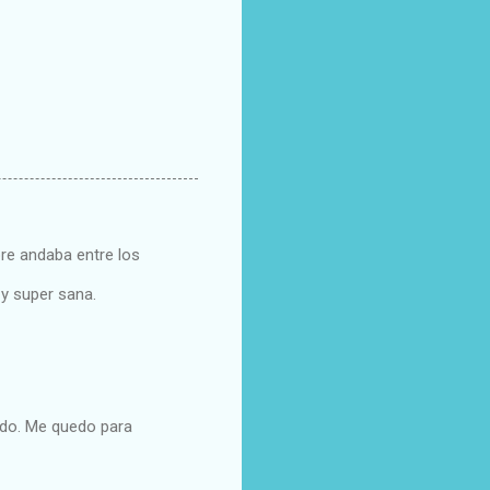
mpre andaba entre los
 y super sana.
cido. Me quedo para