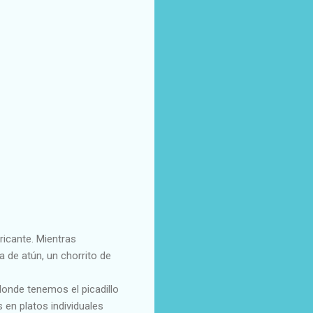
ricante. Mientras
a de atún, un chorrito de
donde tenemos el picadillo
 en platos individuales