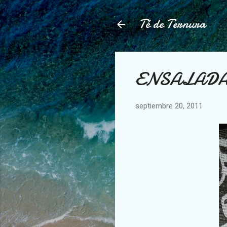
Té de Ternura
ENSALADA
septiembre 20, 2011