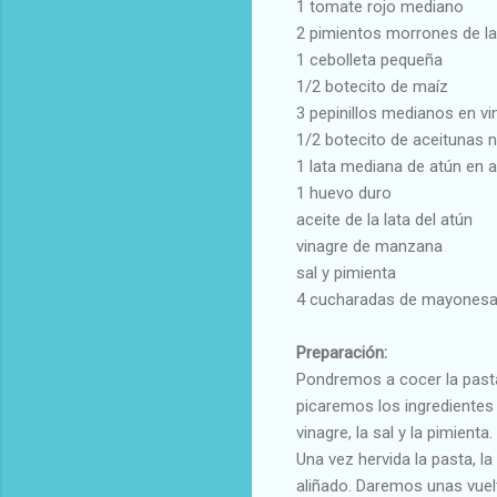
1 tomate rojo mediano
2 pimientos morrones de la
1 cebolleta pequeña
1/2 botecito de maíz
3 pepinillos medianos en vi
1/2 botecito de aceitunas 
1 lata mediana de atún en a
1 huevo duro
aceite de la lata del atún
vinagre de manzana
sal y pimienta
4 cucharadas de mayonesa 
Preparación:
Pondremos a cocer la pasta
picaremos los ingredientes 
vinagre, la sal y la pimienta.
Una vez hervida la pasta, 
aliñado. Daremos unas vuelt