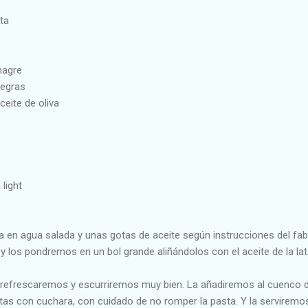
ta
nagre
negras
ceite de oliva
light
 en agua salada y unas gotas de aceite según instrucciones del fab
y los pondremos en un bol grande aliñándolos con el aceite de la lat
la refrescaremos y escurriremos muy bien. La añadiremos al cuenco 
as con cuchara, con cuidado de no romper la pasta. Y la serviremos