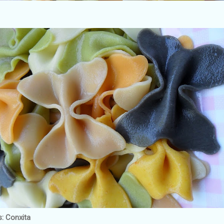
s: Conxita