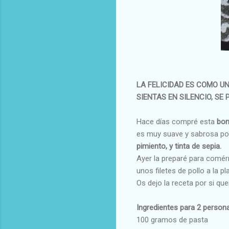
LA FELICIDAD ES COMO UN
SIENTAS EN SILENCIO, SE 
Hace días compré esta
bon
es muy suave y sabrosa por
pimiento, y tinta de sepia.
Ayer la preparé para comér
unos filetes de pollo a la 
Os dejo la receta por si que
Ingredientes para 2 person
100 gramos de pasta