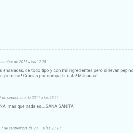
tiembre de 2011 a las 12:28
 ensaladas, de todo tipo y con mil ingredientes pero si llevan pepino
n ¡lo mejor! Gracias por compartir esta! MUuuuaa!
7 de septiembre de 2011 a las 13:11
ÑA, mas que nada es.....SANA SANITA
7 de septiembre de 2011 a las 23:18