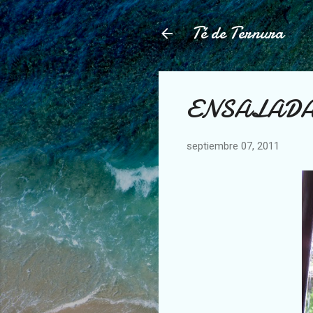
Té de Ternura
ENSALADA 
septiembre 07, 2011