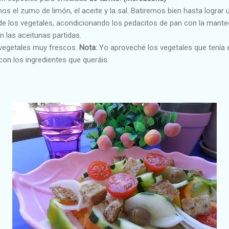
os el zumo de limón, el aceite y la sal. Batiremos bien hasta lograr
 los vegetales, acondicionando los pedacitos de pan con la manteq
 las aceitunas partidas.
s vegetales muy frescos.
Nota:
Yo aproveché los vegetales que tenía e
con los ingredientes que queráis.