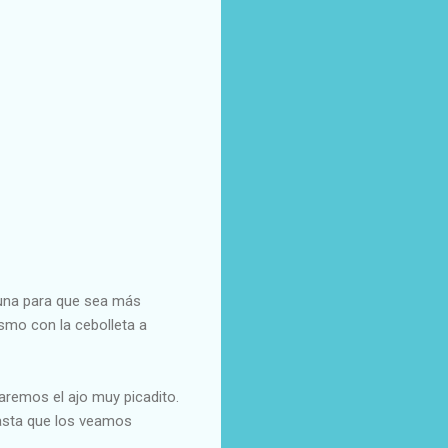
lguna para que sea más
smo con la cebolleta a
aremos el ajo muy picadito.
hasta que los veamos