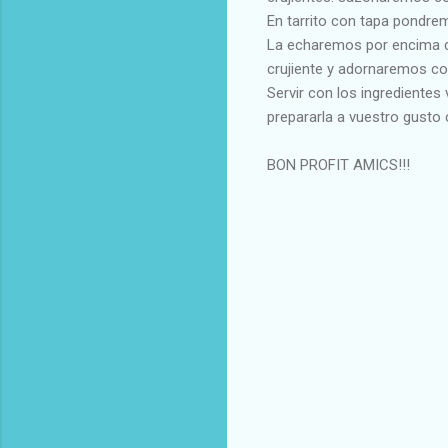
En tarrito con tapa pondrem
La echaremos por encima de
crujiente y adornaremos con
Servir con los ingrediente
prepararla a vuestro gusto 
BON PROFIT AMICS!!!