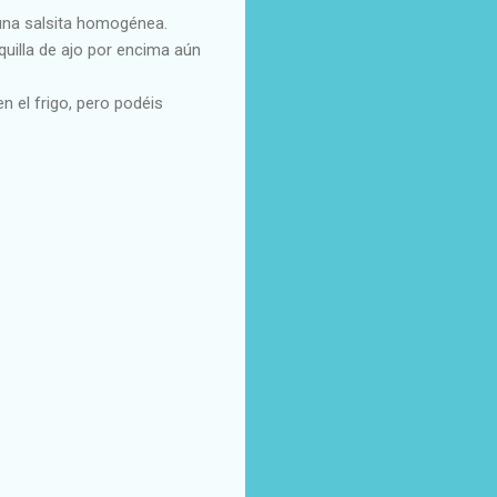
 una salsita homogénea.
uilla de ajo por encima aún
n el frigo, pero podéis