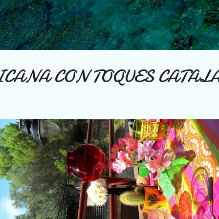
Ir al contenido principal
CANA CON TOQUES CATALA