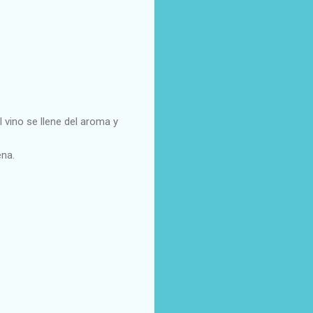
l vino se llene del aroma y
ena.