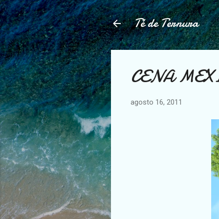
Té de Ternura
CENA MEXI
agosto 16, 2011