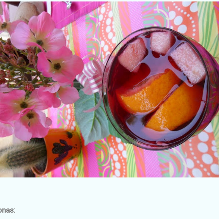
onas: