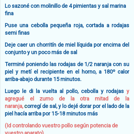
Lo sazoné con molinillo de 4 pimientas y sal marina
fina
Puse una cebolla pequeña roja, cortada a rodajas
semi finas
Deje caer un chorritín de miel líquida por encima del
conjunto y un poco más de sal
Terminé poniendo las rodajas de 1/2 naranja con su
piel y metí el recipiente en el horno, a 180º calor
arriba-abajo durante 15 minutos.
Luego le di la vuelta al pollo, cebolla y rodajas
y
agregué el zumo de la otra mitad de la
naranja,
c
orregí de sal, y lo dejé dorar por el lado de la
piel hacía arriba por 15-18 minutos más
(Id controlando vuestro pollo según potencia de
vuestro aparato)