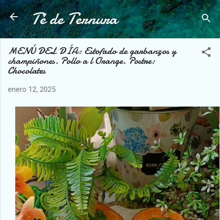
Té de Ternura
Ir al contenido principal
MENÚ DEL DÍA: Estofado de garbanzos y
champiñones. Pollo a l Orange. Postre:
Chocolates
enero 12, 2025