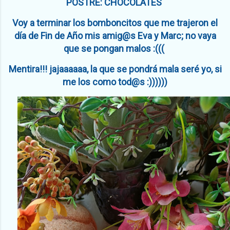
POSTRE: CHOCOLATES
Voy a terminar los bomboncitos que me trajeron el
día de Fin de Año mis amig@s Eva y Marc; no vaya
que se pongan malos :(((
Mentira!!! jajaaaaaa, la que se pondrá mala seré yo, si
me los como tod@s :))))))