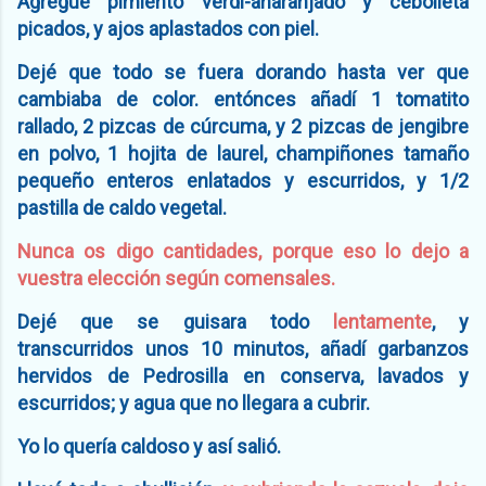
Agregue pimiento verdi-anaranjado y cebolleta
picados, y ajos aplastados con piel.
Dejé que todo se fuera dorando hasta ver que
cambiaba de color. entónces añadí 1 tomatito
rallado, 2 pizcas de cúrcuma, y 2 pizcas de jengibre
en polvo, 1 hojita de laurel, champiñones tamaño
pequeño enteros enlatados y escurridos, y 1/2
pastilla de caldo vegetal.
Nunca os digo cantidades, porque eso lo dejo a
vuestra elección según comensales.
Dejé que se guisara todo
lentamente
, y
transcurridos unos 10 minutos, añadí garbanzos
hervidos de Pedrosilla en conserva, lavados y
escurridos; y agua que no llegara a cubrir.
Yo lo quería caldoso y así salió.