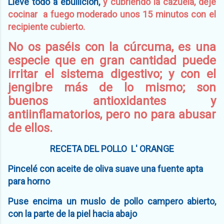
Llevé todo a ebullición,
y
cubriendo la cazuela, deje
cocinar a fuego moderado unos 15 minutos con el
recipiente cubierto.
No os paséis con la cúrcuma, es una
especie que en gran cantidad puede
irritar el sistema digestivo; y con el
jengibre más de lo mismo; son
buenos antioxidantes y
antiinflamatorios, pero no para abusar
de ellos.
RECETA DEL POLLO L' ORANGE
Pincelé con aceite de oliva suave una fuente apta
para horno
Puse encima un muslo de pollo campero abierto,
con la parte de la piel hacia abajo