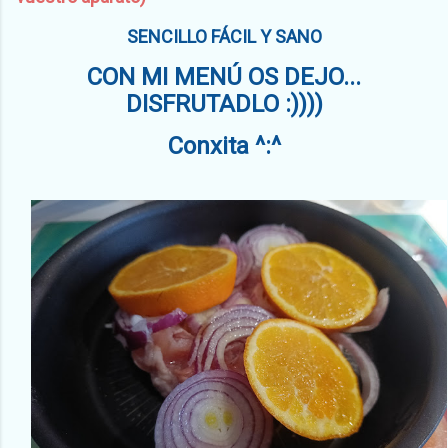
SENCILLO FÁCIL Y SANO
CON MI MENÚ OS DEJO...
DISFRUTADLO :))))
Conxita ^:^