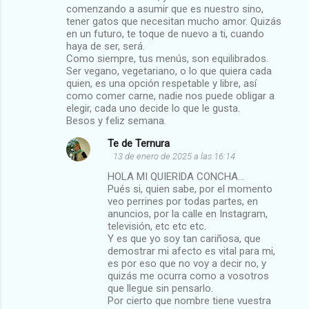
comenzando a asumir que es nuestro sino,
tener gatos que necesitan mucho amor. Quizás
en un futuro, te toque de nuevo a ti, cuando
haya de ser, será.
Como siempre, tus menús, son equilibrados.
Ser vegano, vegetariano, o lo que quiera cada
quien, es una opción respetable y libre, así
como comer carne, nadie nos puede obligar a
elegir, cada uno decide lo que le gusta.
Besos y feliz semana.
Te de Ternura
13 de enero de 2025 a las 16:14
HOLA MI QUIERIDA CONCHA...
Pués si, quien sabe, por el momento
veo perrines por todas partes, en
anuncios, por la calle en Instagram,
televisión, etc etc etc.
Y es que yo soy tan cariñosa, que
demostrar mi afecto es vital para mi,
es por eso que no voy a decir no, y
quizás me ocurra como a vosotros
que llegue sin pensarlo.
Por cierto que nombre tiene vuestra