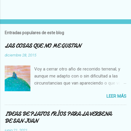
Entradas populares de este blog
LAS COSAS QUE NO ME GUSTAN
diciembre 28, 2015
Voy a cerrar otro año de recorrido terrenal; y
aunque me adapto con o sin dificultad a las
circunstancias que van apareciendo o que voy
creando en mi vida, hay cosas que no cambian,
LEER MÁS
es decir que para mi son inamovibles, y os voy
a contar cuales son: NO ME GUSTA VER A UNA
MOSCA O UNA ABEJA DENTRO DE MI CASA, Y
IDEAS DE PLATOS FRÍOS PARA LA VERBENA
NO SOPORTO MATARLAS. NO ME GUSTA QUE
DE SAN JUAN
SE PEGUE UN COCHE EN LA PARTE TRASERA
junio 21, 2021