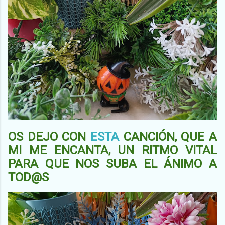
OS DEJO CON
ESTA
CANCIÓN, QUE A
MI ME ENCANTA, UN RITMO VITAL
PARA QUE NOS SUBA EL ÁNIMO A
TOD@S