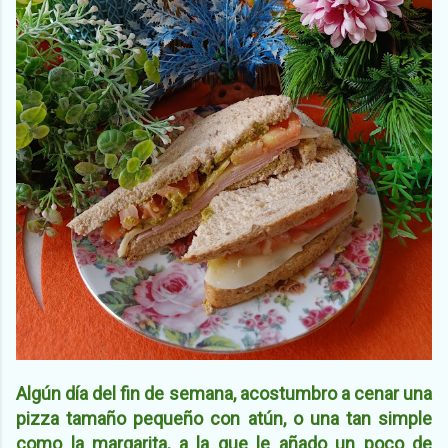
Algún día del fin de semana, acostumbro a cenar una
pizza tamaño pequeño con atún, o una tan simple
como la margarita, a la que le añado un poco de