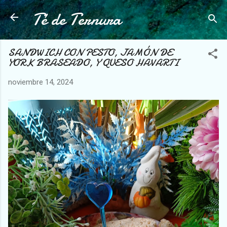
Té de Ternura
Ir al contenido principal
SANDWICH CON PESTO, JAMÓN DE
YORK BRASEADO, Y QUESO HAVARTI
noviembre 14, 2024