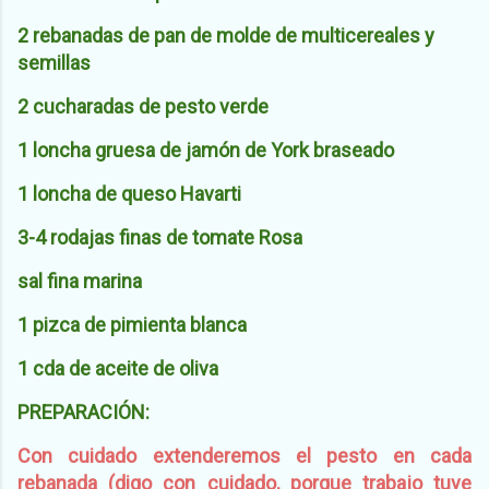
2 rebanadas de pan de molde de multicereales y
semillas
2 cucharadas de pesto verde
1 loncha gruesa de jamón de York braseado
1 loncha de queso Havarti
3-4 rodajas finas de tomate Rosa
sal fina marina
1 pizca de pimienta blanca
1 cda de aceite de oliva
PREPARACIÓN:
Con cuidado
extende
remos el pesto en cada
rebanada
(digo con cuidado, porque trabajo tuve