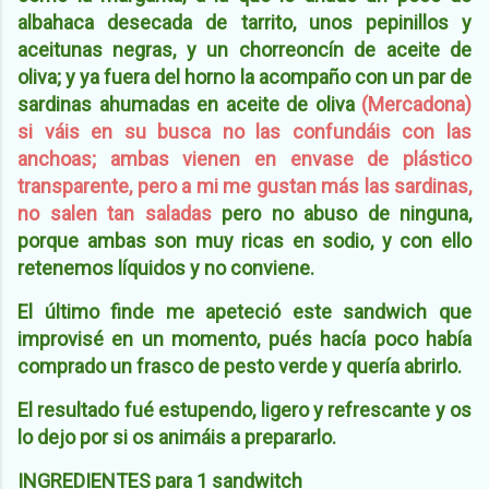
albahaca desecada de tarrito, unos pepinillos y
aceitunas negras, y un chorreoncín de aceite de
oliva; y ya fuera del horno la acompaño con un par de
sardinas ahumadas en aceite de oliva
(
Mercadona)
si váis en su busca no las confundáis con las
anchoas; ambas vienen en envase de plástico
transparente, pero a mi me gustan más las sardinas,
no salen tan saladas
pero
n
o abuso de ninguna,
porque ambas son muy ricas en sodio, y con ello
retenemos líquidos y no conviene.
El último finde me apeteció este sandwich que
improvisé en un momento, pués hacía poco había
comprado un frasco de pesto verde y quería abrirlo.
El resultado fué estupendo, ligero y refrescante y os
lo dejo por si os animáis a prepararlo.
INGREDIENTES para 1 sandwitch