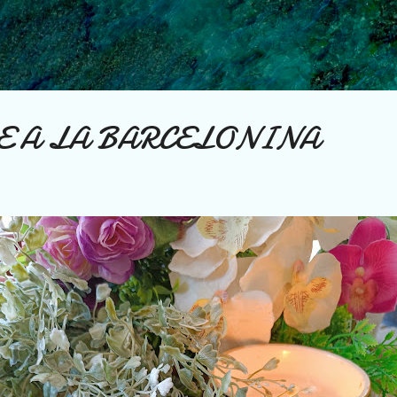
Ir al contenido principal
E A LA BARCELONINA