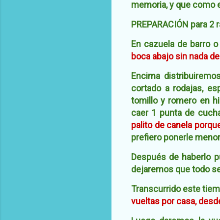
memoria, y que como er
PREPARACIÓN para 2 r
En cazuela de barro o
boca abajo sin nada de
Encima distribuiremos
cortado a rodajas, e
tomillo y romero en h
caer 1 punta de cucha
palito de canela porq
prefiero ponerle menor
Después de haberlo pu
dejaremos que todo s
Transcurrido este tie
vueltas por casa, desde