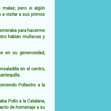
 malas; pero si algún
a visitar a sus primos
 esmeraba para hacerme
entro habían muñecas y
ue en su generosidad,
saladilla en el centro,
ntequilla.
nriendo Pollastre a la
ba Pollo a la Catalana,
o acto de homenaje a su