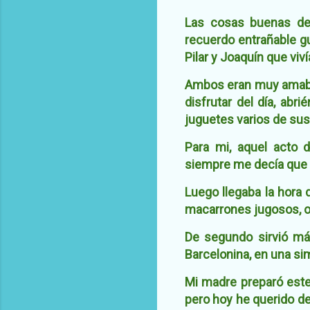
Las cosas buenas de 
recuerdo entrañable g
Pilar y Joaquín que viv
Ambos eran muy amable
disfrutar del día, ab
juguetes varios de sus 
Para mi, aquel acto 
siempre me decía que c
Luego llegaba la hora 
macarrones jugosos, o
De segundo sirvió más
Barcelonina, en una sim
Mi madre preparó este 
pero hoy he querido de