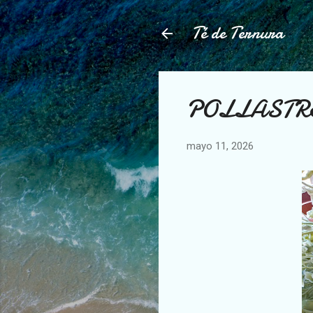
Té de Ternura
POLLASTR
mayo 11, 2026