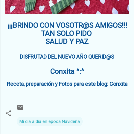
¡¡¡BRINDO CON VOSOTR@S AMIGOS!!!
TAN SOLO PIDO
SALUD Y PAZ
DISFRUTAD DEL NUEVO AÑO QUERID@S
Conxita ^:^
Receta, preparación y Fotos para este blog: Conxita
Mi día a día en época Navideña