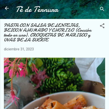
Té de Ternura
Ir al contenido principal
PASTA CON SALSA DE LENTEJAS,
BEICON AHUMADO Y CHORIZO (Cocción
todo en uno). CROQUETAS DE MARISCO y
UVAS DE LA SUERTE
diciembre 31, 2023