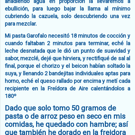
añadiendo agua en proporción la llevaremos a
ebullición, para luego bajar la llama al mínimo
cubriendo la cazuela, solo descubriendo una vez
para mezclar.
Mi pasta Garofalo necesitó 18 minutos de cocción y
cuando faltaban 2 minutos para terminar, eché la
leche desnatada que le dió un punto de suavidad y
sabor, mezclé, dejé que hirviera, y rectifiqué de sal al
final, porque el chorizo y el beicon habían soltado la
suya, y llenando 2 bandejitas individuales aptas para
horno, eché el queso rallado por encima y metí cada
recipiente en la Freídora de Aire calentándolos a
180º
Dado que solo tomo 50 gramos de
pasta o de arroz peso en seco en mis
comidas, he quedado con hambre; así
que también he dorado en la freidora