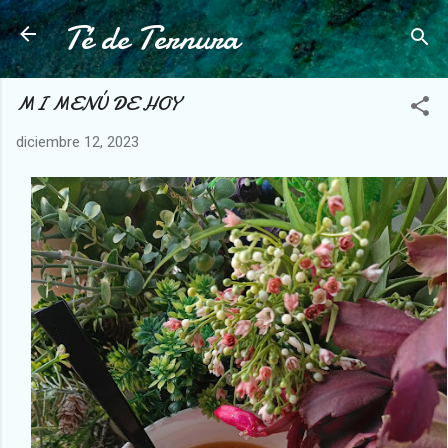
Té de Ternura
Ir al contenido principal
MI MENÚ DE HOY
diciembre 12, 2023