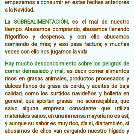
empezamos a consumir en estas fechas anteriores
a la Navidad.
La
SOBREALIMENTACIÓN
, es el mal de nuestro
tiempo. Abusamos comprando, abusamos llenando
frigorífico y despensa, y con ello abusamos
comiendo de más; y eso pasa factura; y muchas
veces con ello nos jugamos la vida.
Hay mucho desconocimiento
sobre los peligros de
comer demasiado y mal
; es decir comer alimentos
ricos en grasas animales, productos procesados y
dulces llenos de grasa de cerdo, y aceites de baja
calidad, como los surtidos navideños y bollería en
general, que aportan grasas no aconsejables, que
salvo alguna empresa consciente que utiliza
materiales sanos, en una inmensa mayoría no es así;
y aunque su sabor es muy rico, día si, día también, si
abusamos de ellos van cargando nuestro hígado y