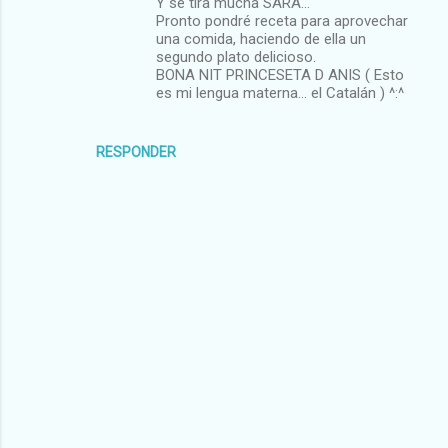
Y se tira mucha SARA...
Pronto pondré receta para aprovechar
una comida, haciendo de ella un
segundo plato delicioso.
BONA NIT PRINCESETA D ANIS ( Esto
es mi lengua materna... el Catalán ) ^:^
RESPONDER