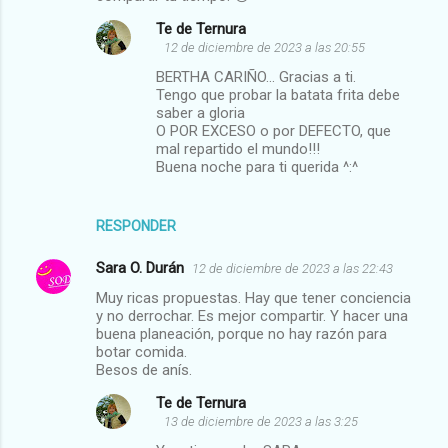
Te de Ternura
12 de diciembre de 2023 a las 20:55
BERTHA CARIÑO... Gracias a ti.
Tengo que probar la batata frita debe
saber a gloria
O POR EXCESO o por DEFECTO, que
mal repartido el mundo!!!
Buena noche para ti querida ^:^
RESPONDER
Sara O. Durán
12 de diciembre de 2023 a las 22:43
Muy ricas propuestas. Hay que tener conciencia
y no derrochar. Es mejor compartir. Y hacer una
buena planeación, porque no hay razón para
botar comida.
Besos de anís.
Te de Ternura
13 de diciembre de 2023 a las 3:25