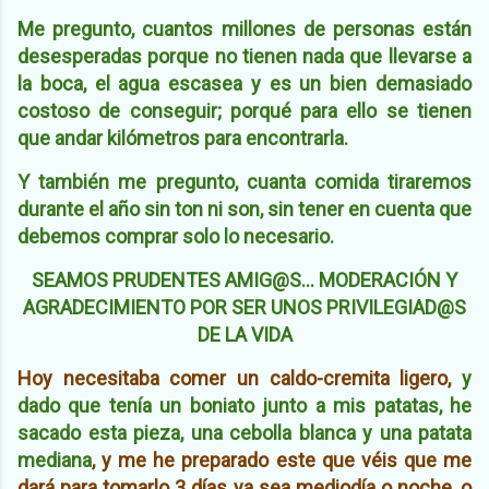
Me pregunto, cuantos millones de personas están
desesperadas porque no tienen nada que llevarse a
la boca, el agua escasea y es un bien demasiado
costoso de conseguir; porqué para ello se tienen
que andar kilómetros para encontrarla.
Y también me pregunto, cuanta comida tiraremos
durante el año sin ton ni son, sin tener en cuenta que
debemos comprar solo lo necesario.
SEAMOS PRUDENTES AMIG@S... MODERACIÓN Y
AGRADECIMIENTO POR SER UNOS PRIVILEGIAD@S
DE LA VIDA
Hoy necesitaba comer un caldo-cremita ligero,
y
dado que tenía un boniato junto a mis patatas, he
sacado esta pieza, una cebolla blanca y una patata
mediana
, y me he preparado este que véis que me
dará para tomarlo 3 días ya sea mediodía o noche, o