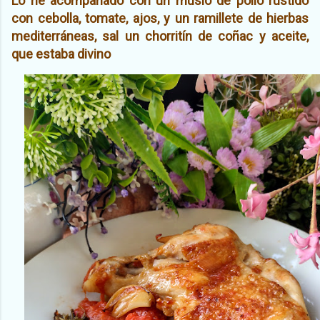
Lo he acompañado con un muslo de pollo rustido
con cebolla, tomate, ajos, y un ramillete de hierbas
mediterráneas, sal un chorritín de coñac y aceite,
que estaba divino