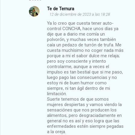
Te de Ternura
12 de diciembre de 2023 a las 18:28
Ya lo creo que cuesta tener auto-
control CONCHA, hace unos días ya
dije que a diario me comía un
polvorón, y muchas veces también
caía un pedazo de turrón de trufa. Me
cuesta muchísimo no coger nada más
porque a mi el sabor dulce me relaja;
pero soy consciente y intento
controlarme, aunque a veces el
impulso es tan bestial que si me paso,
luego pago las consecuencias y no
estoy ni de buen humor como
siempre, ni tan ágil dentro de mi
limitación.
Suerte tenemos de que somos
mujeres despiertas y vamos viendo la
sensaciónes que nos producen los
alimentos, pero desgraciadamente en
general no es así y eso logra que las
enfermedades estén siempre pegadas
a la oreja.