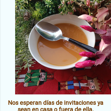
Nos esperan días de invitaciones ya
sean en casa o fuera de ella.