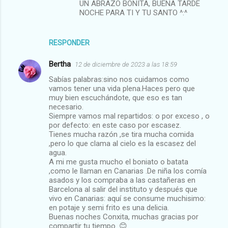
UN ABRAZO BONITA, BUENA TARDE
NOCHE PARA TI Y TU SANTO ^:^
RESPONDER
Bertha
12 de diciembre de 2023 a las 18:59
Sabías palabras:sino nos cuidamos como
vamos tener una vida plena.Haces pero que
muy bien escuchándote, que eso es tan
necesario.
Siempre vamos mal repartidos: o por exceso , o
por defecto: en este caso por escasez.
Tienes mucha razón ,se tira mucha comida
,pero lo que clama al cielo es la escasez del
agua.
A mi me gusta mucho el boniato o batata
,como le llaman en Canarias .De niña los comía
asados y los compraba a las castañeras en
Barcelona al salir del instituto y después que
vivo en Canarias: aquí se consume muchisimo:
en potaje y semi frito es una delicia.
Buenas noches Conxita, muchas gracias por
compartir tu tiempo. 😊