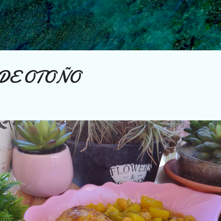
Ir al contenido principal
 DE OTOÑO