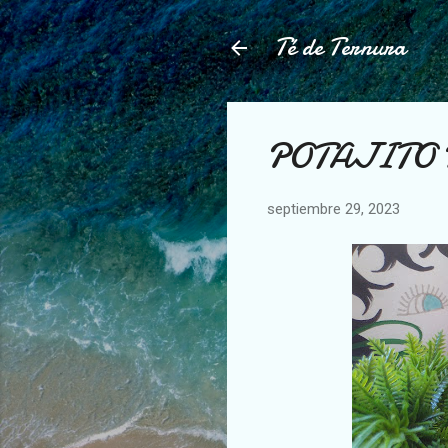
Té de Ternura
POTAJITO
septiembre 29, 2023