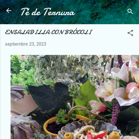
Té de Ternura
Ir al contenido principal
ENSALADILLA CON BRÓCOLI
septiembre 23, 2023