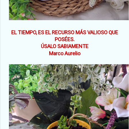
EL TIEMPO, ES EL RECURSO MÁS VALIOSO QUE
POSÉES.
ÚSALO SABIAMENTE
Marco Aurelio