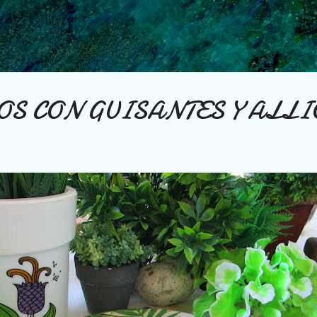
Ir al contenido principal
S CON GUISANTES Y ALLI