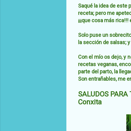
Saqué la idea de este 
receta; pero me apetec
¡¡¡que cosa más rica!!! 
Solo puse un sobrecit
la sección de salsas; y
Con el mío os dejo, y n
recetas veganas, enco
parte del parto, la ll
Son entrañables, me e
SALUDOS PARA 
Conxita