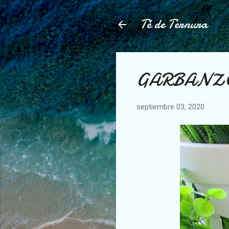
Té de Ternura
GARBANZO
septiembre 03, 2020