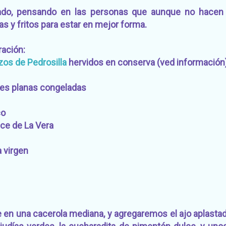
do, pensando en las personas que aunque no hacen d
as y fritos para estar en mejor forma.
ación:
os de Pedrosilla
hervidos en conserva (ved información
des planas congeladas
co
ce de La Vera
a virgen
 en una cacerola mediana, y agregaremos el ajo aplastado