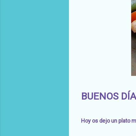
BUENOS DÍA
Hoy os dejo un plato muy