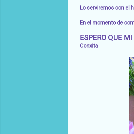
Lo serviremos con el hu
En el momento de come
ESPERO QUE MI 
Conxita