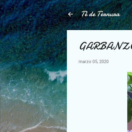
Té de Ternura
GARBANZO
marzo 05, 2020