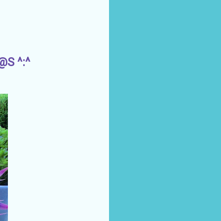
S ^:^