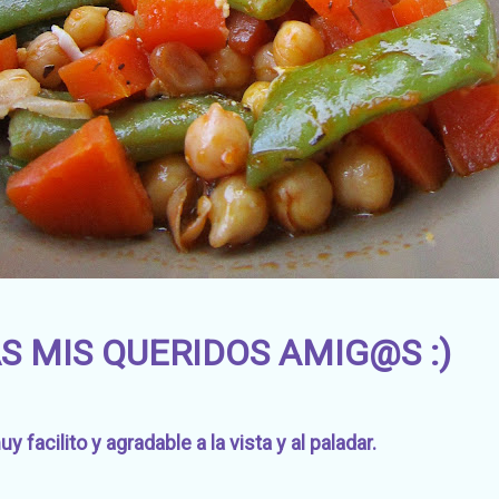
S MIS QUERIDOS AMIG@S :)
 facilito y agradable a la vista y al paladar.