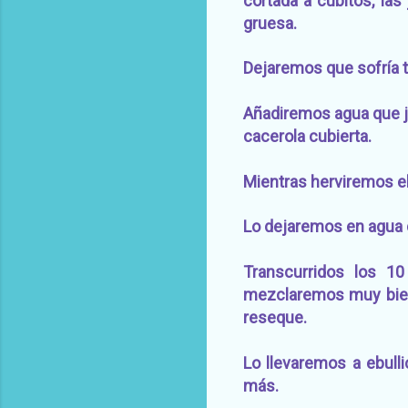
cortada a cubitos, las
gruesa.
Dejaremos que sofría 
Añadiremos agua que ju
cacerola cubierta.
Mientras herviremos e
Lo dejaremos en agua co
Transcurridos los 1
mezclaremos muy bien,
reseque.
Lo llevaremos a ebulli
más.