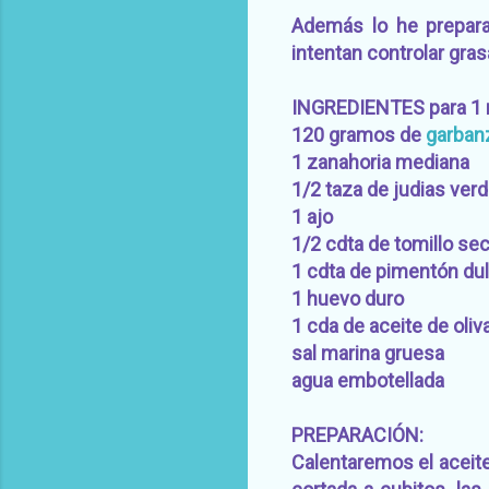
Además lo he prepara
intentan controlar gras
INGREDIENTES para 1 r
120 gramos de
garbanz
1 zanahoria mediana
1/2 taza de judias ver
1 ajo
1/2 cdta de tomillo se
1 cdta de pimentón dul
1 huevo duro
1 cda de aceite de oliv
sal marina gruesa
agua embotellada
PREPARACIÓN:
Calentaremos el aceite