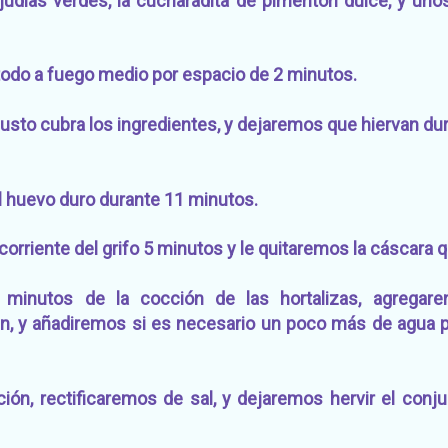
 judías verdes, la cucharadita de pimentón dulce, y un
todo a fuego medio por espacio de 2 minutos.
sto cubra los ingredientes, y dejaremos que hiervan du
l huevo duro durante 11 minutos.
rriente del grifo 5 minutos y le quitaremos la cáscara qu
0 minutos de la cocción de las hortalizas, agregar
 y añadiremos si es necesario un poco más de agua p
ción, rectificaremos de sal, y dejaremos hervir el con